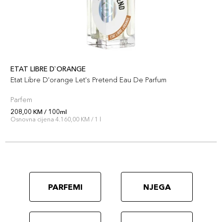
ETAT LIBRE D`ORANGE
Etat Libre D'orange Let's Pretend Eau De Parfum
Parfem
208,00 KM / 100ml
Osnovna cijena 4.160,00 KM / 1 l
PARFEMI
NJEGA