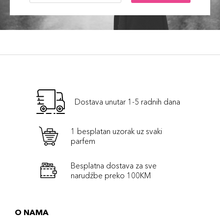
Dostava unutar 1-5 radnih dana
1 besplatan uzorak uz svaki
parfem
Besplatna dostava za sve
narudźbe preko 100KM
O NAMA