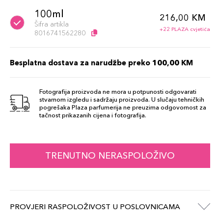
100ml
216,00 KM
Šifra artikla
+22 PLAZA cvjetića
8016741562280
Besplatna dostava za narudžbe preko 100,00 KM
Fotografija proizvoda ne mora u potpunosti odgovarati
stvarnom izgledu i sadržaju proizvoda. U slučaju tehničkih
pogrešaka Plaza parfumerija ne preuzima odgovornost za
tačnost prikazanih cijena i fotografija.
TRENUTNO NERASPOLOŽIVO
PROVJERI RASPOLOŽIVOST U POSLOVNICAMA