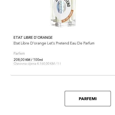
ETAT LIBRE D`ORANGE
Etat Libre D'orange Let's Pretend Eau De Parfum
Parfem
208,00 KM / 100ml
Osnovna cijena 4.160,00 KM / 1 l
PARFEMI