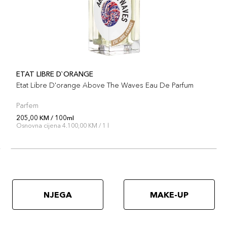
ETAT LIBRE D`ORANGE
Etat Libre D'orange Above The Waves Eau De Parfum
Parfem
205,00 KM / 100ml
Osnovna cijena 4.100,00 KM / 1 l
NJEGA
MAKE-UP