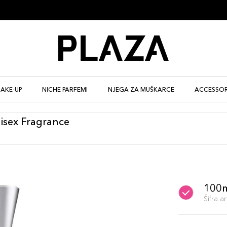
AKE-UP
NICHE PARFEMI
NJEGA ZA MUŠKARCE
ACCESSOR
isex Fragrance
100
Šifra 