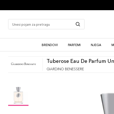
1 besplatan uzorak uz kupovinu
BRENDOVI
PARFEMI
NJEGA
M
Tuberose Eau De Parfum Un
GIARDINO BENESSERE