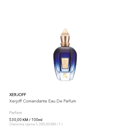
XERJOFF
Xerjoff Comandante Eau De Parfum
Parfem
530,00 KM / 100ml
Osnovna cijena 5.300,00 KM / 1 l