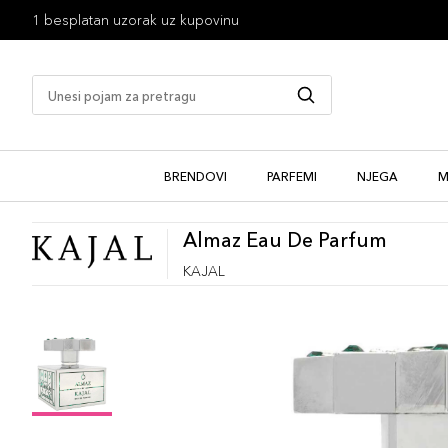
1 besplatan uzorak uz kupovinu
BRENDOVI
PARFEMI
NJEGA
M
Almaz Eau De Parfum
KAJAL