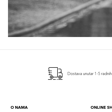
Dostava unutar 1-5 radni
O NAMA
ONLINE S