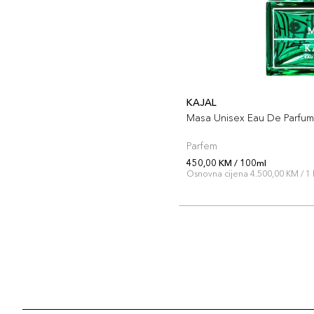
KAJAL
Masa Unisex Eau De Parfum
Parfem
450,00 KM / 100ml
Osnovna cijena 4.500,00 KM / 1 