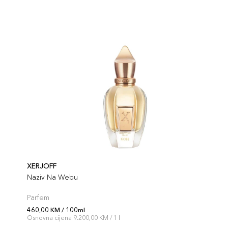
XERJOFF
Naziv Na Webu
Parfem
460,00 KM / 100ml
Osnovna cijena 9.200,00 KM / 1 l