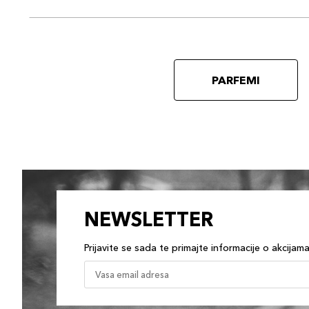
PARFEMI
NEWSLETTER
Prijavite se sada te primajte informacije o akcijam