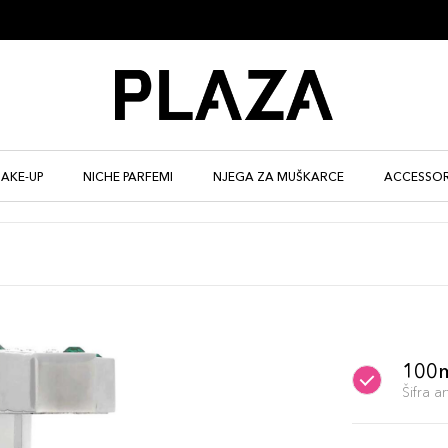
AKE-UP
NICHE PARFEMI
NJEGA ZA MUŠKARCE
ACCESSOR
100
Šifra 