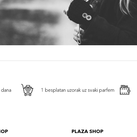
h dana
1 besplatan uzorak uz svaki parfem
HOP
PLAZA SHOP