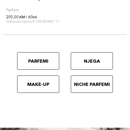
Parfem
205,00 KM / 60ml
Osnovna cijena 4.100,00 KM / 1 l
PARFEMI
NJEGA
MAKE-UP
NICHE PARFEMI