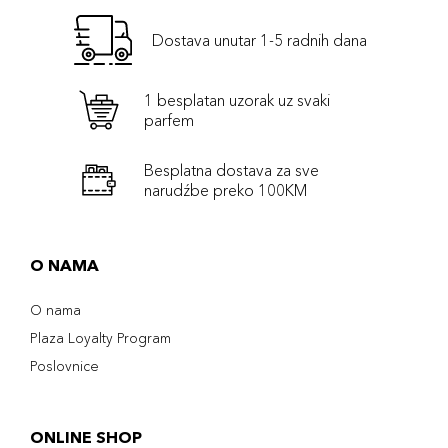
Dostava unutar 1-5 radnih dana
1 besplatan uzorak uz svaki
parfem
Besplatna dostava za sve
narudźbe preko 100KM
O NAMA
O nama
Plaza Loyalty Program
Poslovnice
ONLINE SHOP