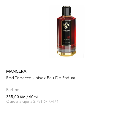
MANCERA
Red Tobacco Unisex Eau De Parfum
Parfem
335,00 KM / 60ml
Osnovna cijena 2.791,67 KM / 1 l