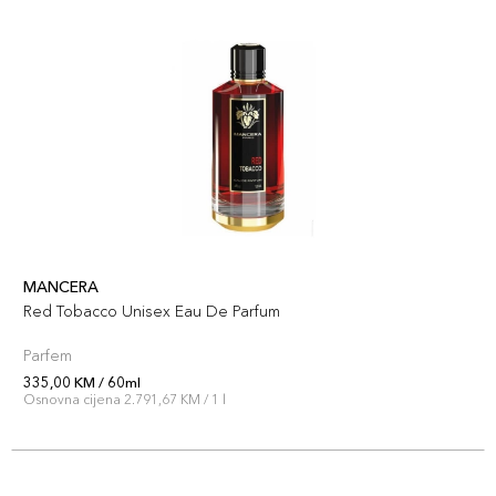
MANCERA
Red Tobacco Unisex Eau De Parfum
Parfem
335,00 KM / 60ml
Osnovna cijena 2.791,67 KM / 1 l