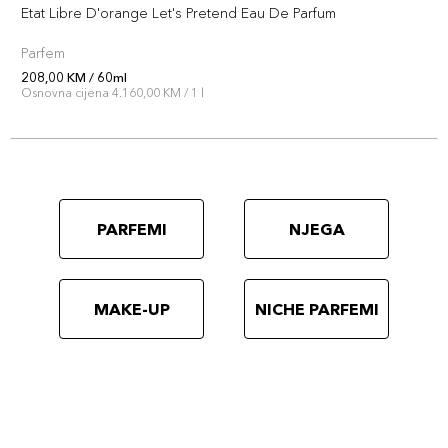
Etat Libre D'orange Let's Pretend Eau De Parfum
Parfem
208,00 KM / 60ml
Osnovna cijena 4.160,00 KM / 1 l
PARFEMI
NJEGA
MAKE-UP
NICHE PARFEMI