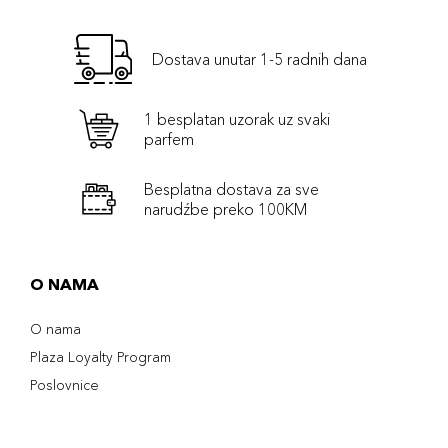
Dostava unutar 1-5 radnih dana
1 besplatan uzorak uz svaki
parfem
Besplatna dostava za sve
narudźbe preko 100KM
O NAMA
O nama
Plaza Loyalty Program
Poslovnice