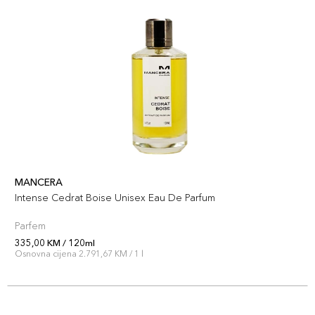
MANCERA
Intense Cedrat Boise Unisex Eau De Parfum
Parfem
335,00 KM / 120ml
Osnovna cijena 2.791,67 KM / 1 l