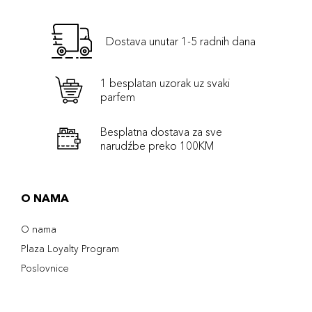
Dostava unutar 1-5 radnih dana
1 besplatan uzorak uz svaki
parfem
Besplatna dostava za sve
narudźbe preko 100KM
O NAMA
O nama
Plaza Loyalty Program
Poslovnice