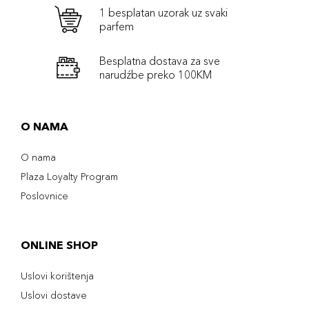
1 besplatan uzorak uz svaki
parfem
Besplatna dostava za sve
narudźbe preko 100KM
O NAMA
O nama
Plaza Loyalty Program
Poslovnice
ONLINE SHOP
Uslovi korištenja
Uslovi dostave