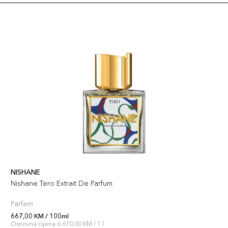
NISHANE
Nishane Tero Extrait De Parfum
Parfem
667,00 KM / 100ml
Osnovna cijena 6.670,00 KM / 1 l