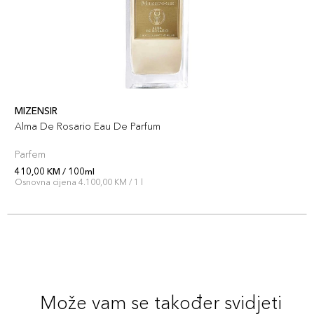
MIZENSIR
Alma De Rosario Eau De Parfum
Parfem
410,00 KM / 100ml
Osnovna cijena 4.100,00 KM / 1 l
Može vam se također svidjeti