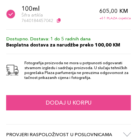
100ml
605,00 KM
Šifra artikla
+61 PLAZA cvjetića
7640184457042
Dostupno. Dostava: 1 do 5 radnih dana
Besplatna dostava za narudžbe preko 100,00 KM
Fotografija proizvoda ne mora u potpunosti odgovarati
stvarnom izgledu i sadržaju proizvoda. U slučaju tehničkih
pogrešaka Plaza parfumerija ne preuzima odgovornost za
tačnost prikazanih cijena i fotografija.
DODAJ U KORPU
PROVJERI RASPOLOŽIVOST U POSLOVNICAMA