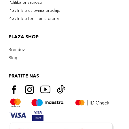
Politika privatnosti
Pravilnik o uslovima prodaje
Pravilnik o formiranju cijena
PLAZA SHOP
Brendovi
Blog
PRATITE NAS