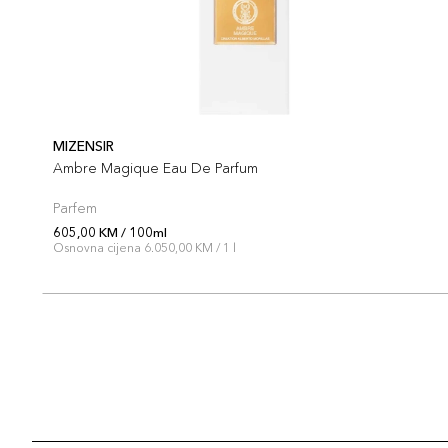
MIZENSIR
Ambre Magique Eau De Parfum
Parfem
605,00 KM / 100ml
Osnovna cijena 6.050,00 KM / 1 l