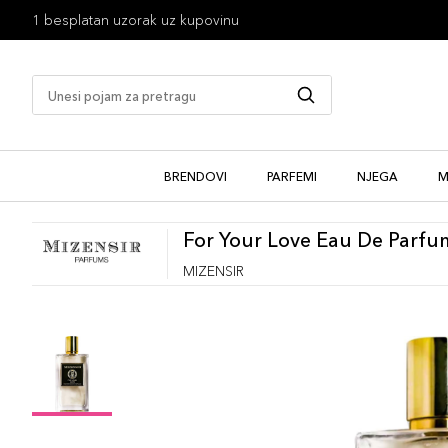
1 besplatan uzorak uz kupovinu
BRENDOVI
PARFEMI
NJEGA
M
For Your Love Eau De Parfu
MIZENSIR