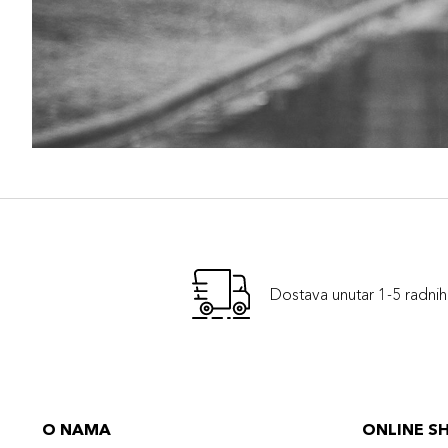
Dostava unutar 1-5 radni
O NAMA
ONLINE S