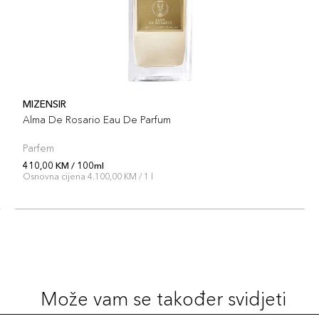
MIZENSIR
Alma De Rosario Eau De Parfum
Parfem
410,00 KM / 100ml
Osnovna cijena 4.100,00 KM / 1 l
Može vam se također svidjeti