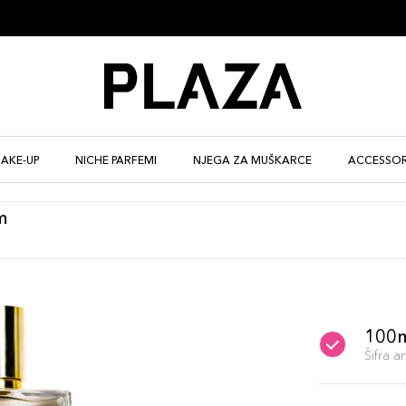
AKE-UP
NICHE PARFEMI
NJEGA ZA MUŠKARCE
ACCESSOR
m
100
Šifra 