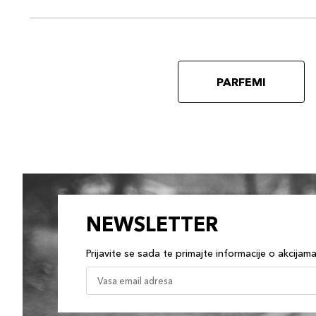
PARFEMI
NEWSLETTER
Prijavite se sada te primajte informacije o akcijam