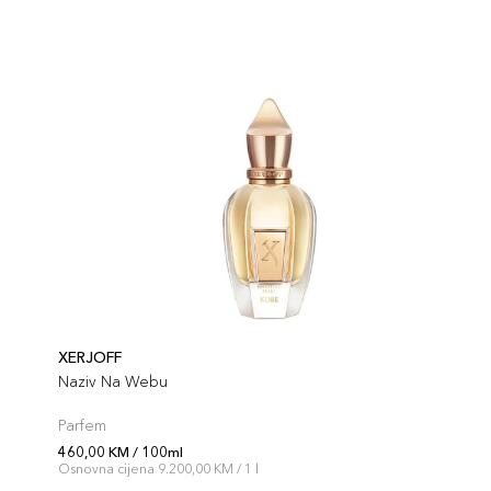
XERJOFF
Naziv Na Webu
Parfem
460,00 KM / 100ml
Osnovna cijena 9.200,00 KM / 1 l