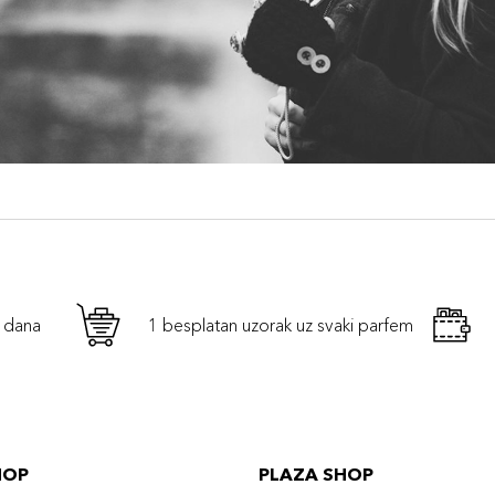
h dana
1 besplatan uzorak uz svaki parfem
HOP
PLAZA SHOP