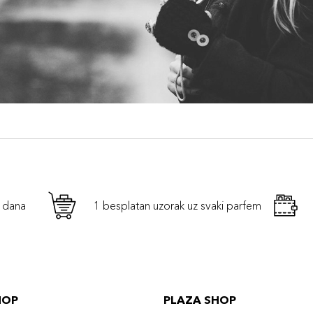
h dana
1 besplatan uzorak uz svaki parfem
HOP
PLAZA SHOP