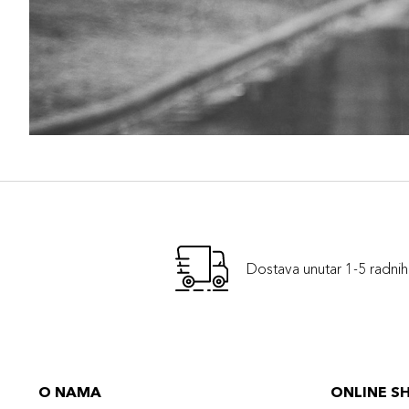
Dostava unutar 1-5 radni
O NAMA
ONLINE S