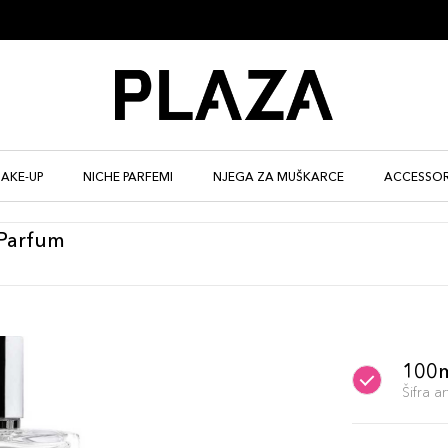
AKE-UP
NICHE PARFEMI
NJEGA ZA MUŠKARCE
ACCESSOR
 Parfum
100
Šifra 