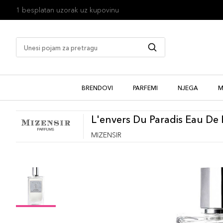
1 besplatan uzorak uz kupovinu
BRENDOVI
PARFEMI
NJEGA
M
L'envers Du Paradis Eau De
MIZENSIR