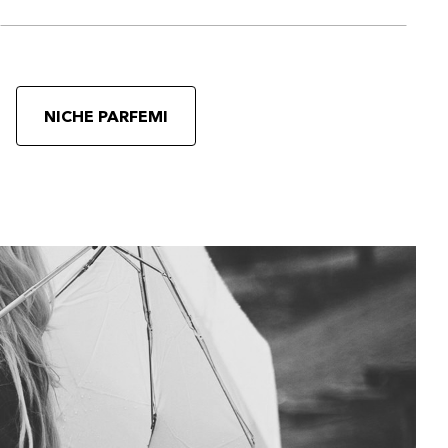
NICHE PARFEMI