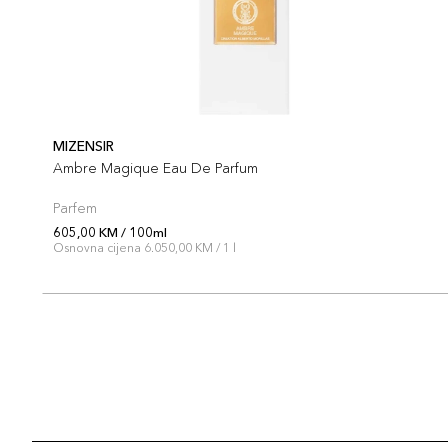
MIZENSIR
Ambre Magique Eau De Parfum
Parfem
605,00 KM / 100ml
Osnovna cijena 6.050,00 KM / 1 l