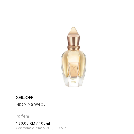
XERJOFF
Naziv Na Webu
Parfem
460,00 KM / 100ml
Osnovna cijena 9.200,00 KM / 1 l