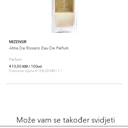
MIZENSIR
Alma De Rosario Eau De Parfum
Parfem
410,00 KM / 100ml
Osnovna cijena 4.100,00 KM / 1 l
Može vam se također svidjeti