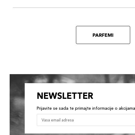
PARFEMI
NEWSLETTER
Prijavite se sada te primajte informacije o akcijam