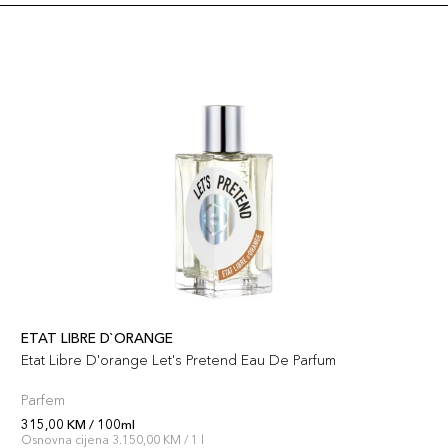
ETAT LIBRE D`ORANGE
Etat Libre D'orange Let's Pretend Eau De Parfum
Parfem
315,00 KM / 100ml
Osnovna cijena 3.150,00 KM / 1 l