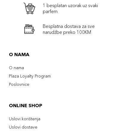
1 besplatan uzorak uz svaki
parfem
Besplatna dostava za sve
narudźbe preko 100KM
O NAMA
O nama
Plaza Loyalty Program
Poslovnice
ONLINE SHOP
Uslovi korištenja
Uslovi dostave