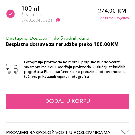
100ml
274,00 KM
Šifra artikla
+27 PLAZA cvjetića
3760260458221
Dostupno. Dostava: 1 do 5 radnih dana
Besplatna dostava za narudžbe preko 100,00 KM
Fotografija proizvoda ne mora u potpunosti odgovarati
stvarnom izgledu i sadržaju proizvoda. U slučaju tehničkih
pogrešaka Plaza parfumerija ne preuzima odgovornost za
tačnost prikazanih cijena i fotografija.
DODAJ U KORPU
PROVJERI RASPOLOŽIVOST U POSLOVNICAMA