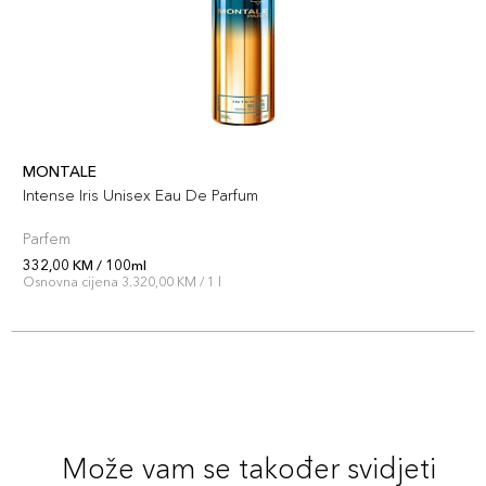
MONTALE
Intense Iris Unisex Eau De Parfum
Parfem
332,00 KM / 100ml
Osnovna cijena 3.320,00 KM / 1 l
Može vam se također svidjeti