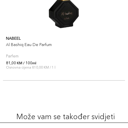
NABEEL
Al Bashiq Eau De Parfum
Parfem
81,00 KM / 100ml
Osnovna cijena 810,00 KM / 1 l
Može vam se također svidjeti