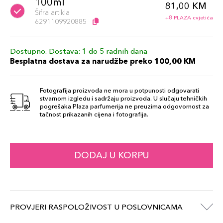
100ml
81,00 KM
Šifra artikla
+8 PLAZA cvjetića
6291109920885
Dostupno. Dostava: 1 do 5 radnih dana
Besplatna dostava za narudžbe preko 100,00 KM
Fotografija proizvoda ne mora u potpunosti odgovarati
stvarnom izgledu i sadržaju proizvoda. U slučaju tehničkih
pogrešaka Plaza parfumerija ne preuzima odgovornost za
tačnost prikazanih cijena i fotografija.
DODAJ U KORPU
PROVJERI RASPOLOŽIVOST U POSLOVNICAMA