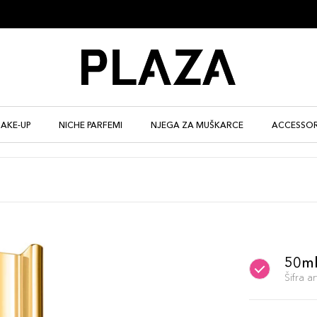
AKE-UP
NICHE PARFEMI
NJEGA ZA MUŠKARCE
ACCESSOR
50m
Šifra 