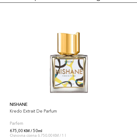
NISHANE
Kredo Extrait De Parfum
Parfem
675,00 KM / 50ml
Osnovna cijena 6.750,00 KM / 1 l