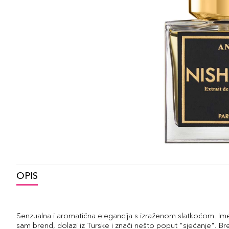
OPIS
Senzualna i aromatična elegancija s izraženom slatkoćom. Ime
sam brend, dolazi iz Turske i znači nešto poput "sjećanje". B