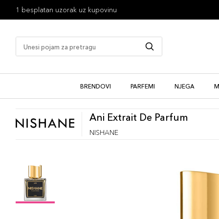
1 besplatan uzorak uz kupovinu
BRENDOVI
PARFEMI
NJEGA
M
Ani Extrait De Parfum
NISHANE