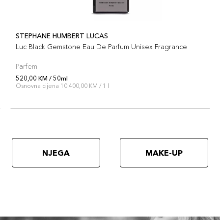
STEPHANE HUMBERT LUCAS
Luc Black Gemstone Eau De Parfum Unisex Fragrance
Parfem
520,00 KM / 50ml
Osnovna cijena 10.400,00 KM / 1 l
NJEGA
MAKE-UP