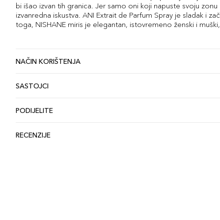
bi išao izvan tih granica. Jer samo oni koji napuste svoju zonu
izvanredna iskustva. ANI Extrait de Parfum Spray je sladak i zači
toga, NISHANE miris je elegantan, istovremeno ženski i muški, i
NAČIN KORIŠTENJA
SASTOJCI
PODIJELITE
RECENZIJE