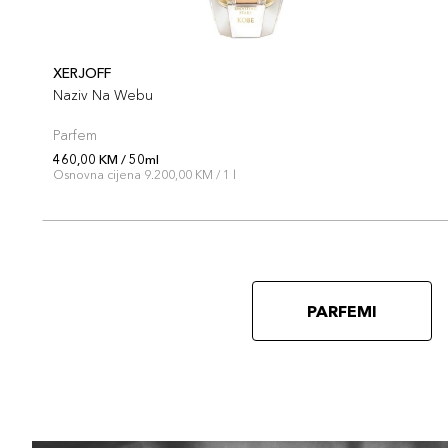
XERJOFF
Naziv Na Webu
Parfem
460,00 KM / 50ml
Osnovna cijena 9.200,00 KM / 1 l
PARFEMI