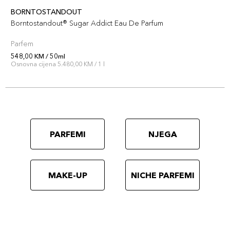
BORNTOSTANDOUT
Borntostandout® Sugar Addict Eau De Parfum
Parfem
548,00 KM / 50ml
Osnovna cijena 5.480,00 KM / 1 l
PARFEMI
NJEGA
MAKE-UP
NICHE PARFEMI