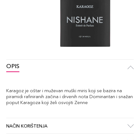
OPIS
Karagoz je oštar i muževan muški miris koji se bazira na
piramidi rafiniranih začina i drvenih nota Dominantan i snažan
poput Karagoza koji želi osvojiti Zenne
NAČIN KORIŠTENJA