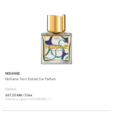
NISHANE
Nishane Tero Extrait De Parfum
Parfem
667,00 KM / 50ml
Osnovna cijena 6.670,00 KM / 1 l