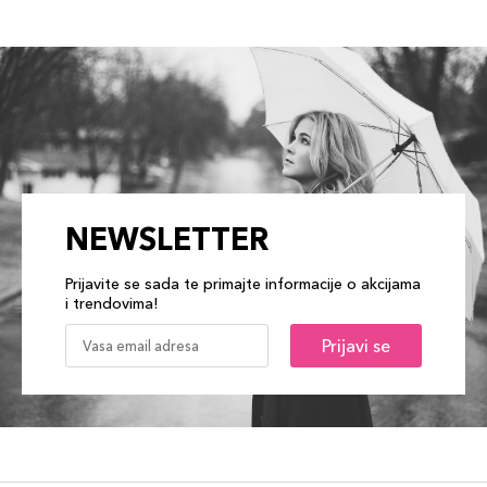
NEWSLETTER
Prijavite se sada te primajte informacije o akcijama
i trendovima!
Prijavi se