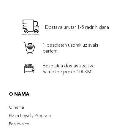
Dostava unutar 1-5 radnih dana
1 besplatan uzorak uz svaki
parfem
Besplatna dostava za sve
narudźbe preko 100KM
O NAMA
O nama
Plaza Loyalty Program
Poslovnice