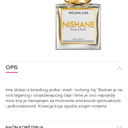
OPIS
Ime dolazi iz kineskog jezika i znači 'oolong čaj' Baziran je na
noti laganog i osvježavajućeg čaja i time je ovo najsvježiji
miris koji je namijenjen za momente smirenosti spiritualnosti
i jednostavnosti .Kreacija koja opušta svojim notama
NAČIN KORIŠTENJA