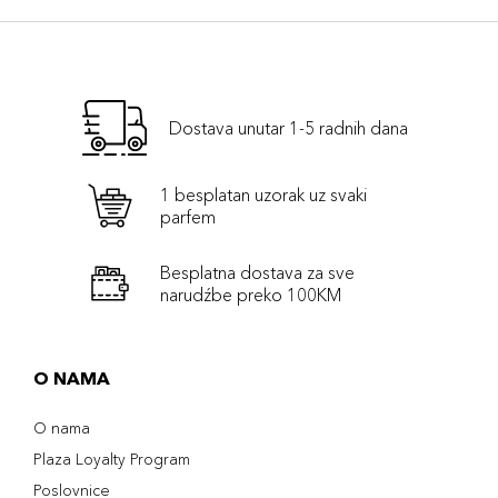
Dostava unutar 1-5 radnih dana
1 besplatan uzorak uz svaki
parfem
Besplatna dostava za sve
narudźbe preko 100KM
O NAMA
O nama
Plaza Loyalty Program
Poslovnice