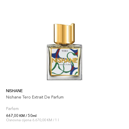
NISHANE
Nishane Tero Extrait De Parfum
Parfem
667,00 KM / 50ml
Osnovna cijena 6.670,00 KM / 1 l