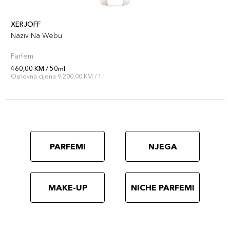
XERJOFF
Naziv Na Webu
Parfem
460,00 KM / 50ml
Osnovna cijena 9.200,00 KM / 1 l
PARFEMI
NJEGA
MAKE-UP
NICHE PARFEMI