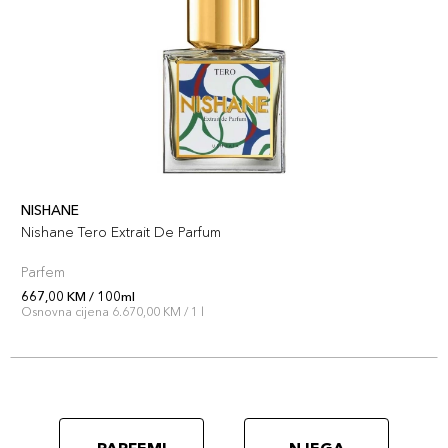
NISHANE
Nishane Tero Extrait De Parfum
Parfem
667,00 KM / 100ml
Osnovna cijena 6.670,00 KM / 1 l