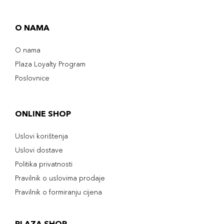
O NAMA
O nama
Plaza Loyalty Program
Poslovnice
ONLINE SHOP
Uslovi korištenja
Uslovi dostave
Politika privatnosti
Pravilnik o uslovima prodaje
Pravilnik o formiranju cijena
PLAZA SHOP