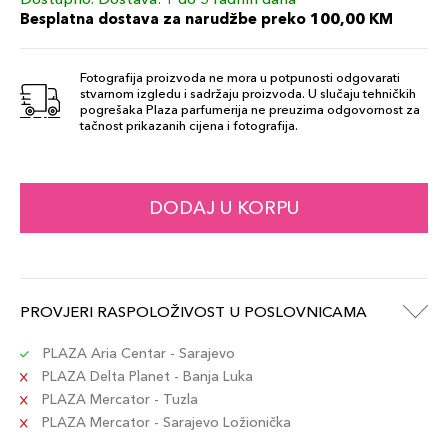
Besplatna dostava za narudžbe preko 100,00 KM
Fotografija proizvoda ne mora u potpunosti odgovarati
stvarnom izgledu i sadržaju proizvoda. U slučaju tehničkih
pogrešaka Plaza parfumerija ne preuzima odgovornost za
tačnost prikazanih cijena i fotografija.
DODAJ U KORPU
PROVJERI RASPOLOŽIVOST U POSLOVNICAMA
PLAZA Aria Centar - Sarajevo
PLAZA Delta Planet - Banja Luka
PLAZA Mercator - Tuzla
PLAZA Mercator - Sarajevo Ložionička