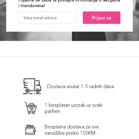
Prijavite se sada te primajte informacije o akcijama
i trendovima!
Prijavi se
Dostava unutar 1-5 radnih dana
1 besplatan uzorak uz svaki
parfem
Besplatna dostava za sve
narudźbe preko 100KM