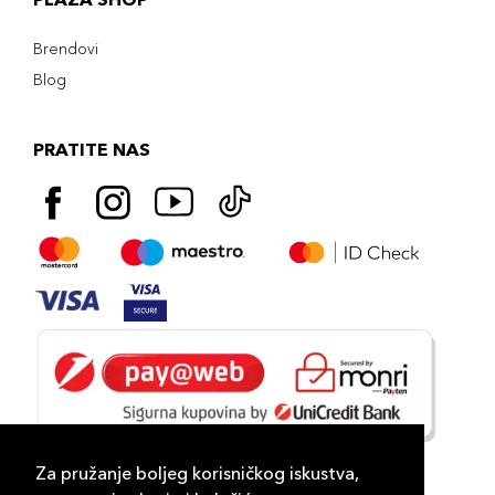
Brendovi
Blog
PRATITE NAS
Za pružanje boljeg korisničkog iskustva,