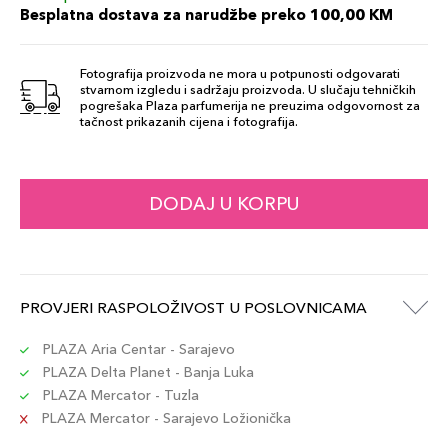
Besplatna dostava za narudžbe preko 100,00 KM
Fotografija proizvoda ne mora u potpunosti odgovarati
stvarnom izgledu i sadržaju proizvoda. U slučaju tehničkih
pogrešaka Plaza parfumerija ne preuzima odgovornost za
tačnost prikazanih cijena i fotografija.
DODAJ U KORPU
PROVJERI RASPOLOŽIVOST U POSLOVNICAMA
PLAZA Aria Centar - Sarajevo
PLAZA Delta Planet - Banja Luka
PLAZA Mercator - Tuzla
PLAZA Mercator - Sarajevo Ložionička