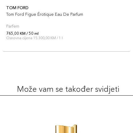
TOM FORD
Tom Ford Figue Érotique Eau De Parfum
Parfem
765,00 KM / 50 ml
Osnovna cijena 15.300,00 KM / 1 l
Može vam se također svidjeti