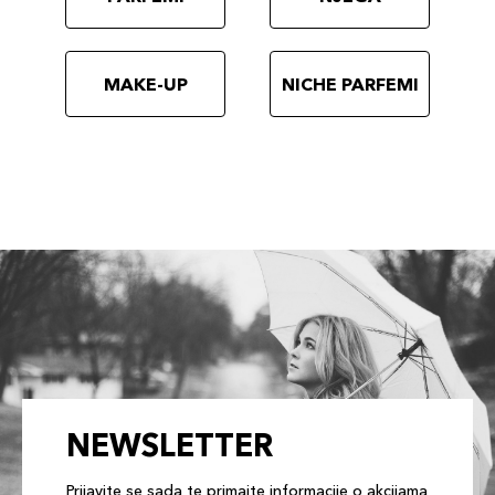
MAKE-UP
NICHE PARFEMI
NEWSLETTER
Prijavite se sada te primajte informacije o akcijama