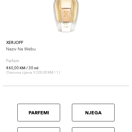
XERJOFF
Naziv Na Webu
Parfem
460,00 KM / 30 ml
Osnovna cijena 9.200,00 KM / 1 l
PARFEMI
NJEGA