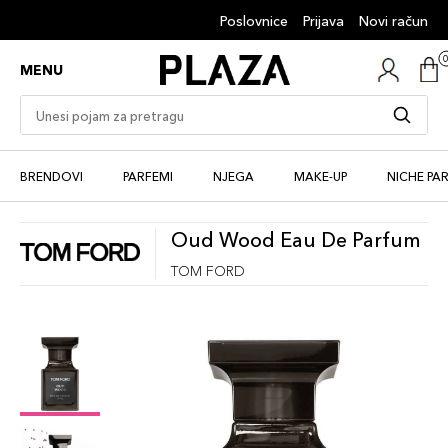
Poslovnice
Prijava
Novi račun
MENU
BRENDOVI
PARFEMI
NJEGA
MAKE-UP
NICHE PA
Oud Wood Eau De Parfum
TOM FORD