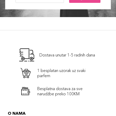
Dostava unutar 1-5 radnih dana
1 besplatan uzorak uz svaki
parfem
Besplatna dostava za sve
narudźbe preko 100KM
O NAMA