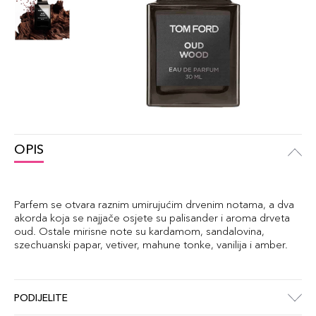
OPIS
Parfem se otvara raznim umirujućim drvenim notama, a dva
akorda koja se najjače osjete su palisander i aroma drveta
oud. Ostale mirisne note su kardamom, sandalovina,
szechuanski papar, vetiver, mahune tonke, vanilija i amber.
PODIJELITE