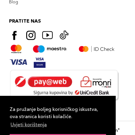
Blog
PRATITE NAS
Za pružanje boljeg korisničkog iskustva,
ova stranica koristi kolačiće.
Uvjeti korištenja
Copyright 2026
PLAZA
- "DP Lux Distribution"