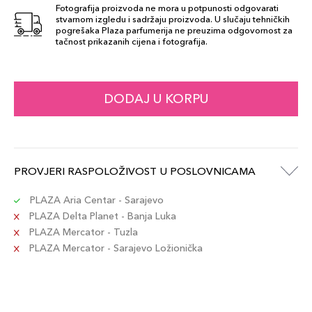
Fotografija proizvoda ne mora u potpunosti odgovarati
stvarnom izgledu i sadržaju proizvoda. U slučaju tehničkih
pogrešaka Plaza parfumerija ne preuzima odgovornost za
tačnost prikazanih cijena i fotografija.
DODAJ U KORPU
PROVJERI RASPOLOŽIVOST U POSLOVNICAMA
PLAZA Aria Centar - Sarajevo
PLAZA Delta Planet - Banja Luka
PLAZA Mercator - Tuzla
PLAZA Mercator - Sarajevo Ložionička