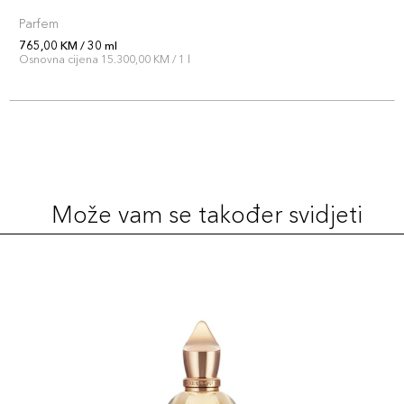
Parfem
765,00 KM / 30 ml
Osnovna cijena 15.300,00 KM / 1 l
Može vam se također svidjeti