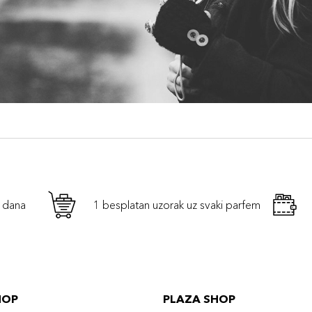
h dana
1 besplatan uzorak uz svaki parfem
HOP
PLAZA SHOP