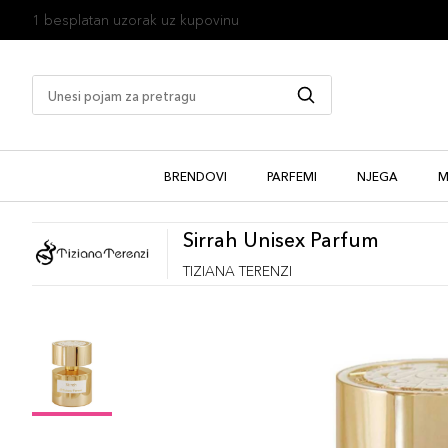
1 besplatan uzorak uz kupovinu
BRENDOVI
PARFEMI
NJEGA
M
Sirrah Unisex Parfum
TIZIANA TERENZI