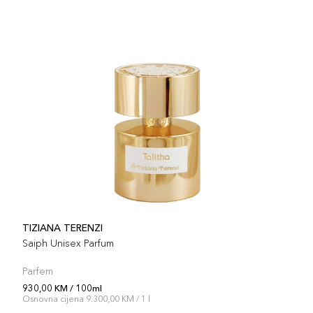
TIZIANA TERENZI
Saiph Unisex Parfum
Parfem
930,00 KM / 100ml
Osnovna cijena 9.300,00 KM / 1 l