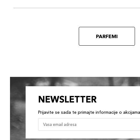
PARFEMI
NEWSLETTER
Prijavite se sada te primajte informacije o akcijam