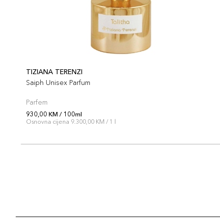
TIZIANA TERENZI
Saiph Unisex Parfum
Parfem
930,00 KM / 100ml
Osnovna cijena 9.300,00 KM / 1 l