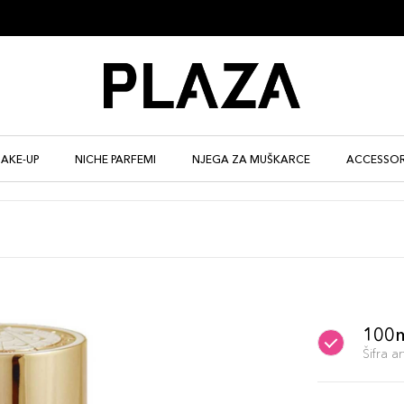
AKE-UP
NICHE PARFEMI
NJEGA ZA MUŠKARCE
ACCESSOR
100
Šifra 