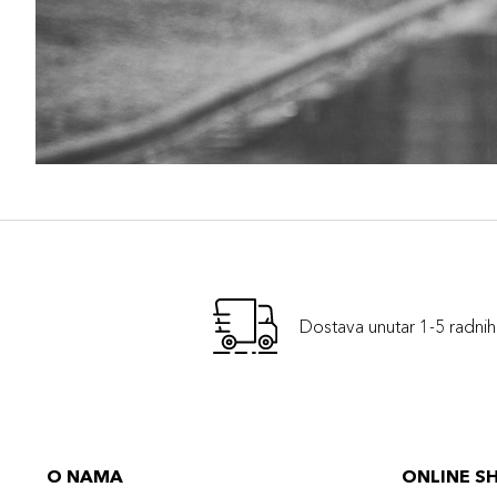
Dostava unutar 1-5 radni
O NAMA
ONLINE S