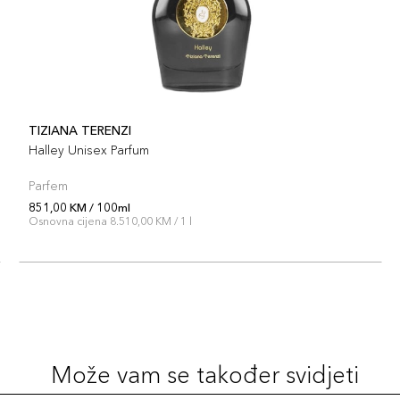
TIZIANA TERENZI
Halley Unisex Parfum
Parfem
851,00 KM / 100ml
Osnovna cijena 8.510,00 KM / 1 l
Može vam se također svidjeti