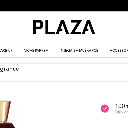
AKE-UP
NICHE PARFEMI
NJEGA ZA MUŠKARCE
ACCESSOR
agrance
100
Šifra 