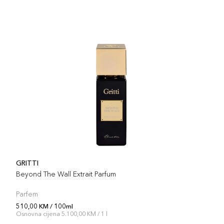
GRITTI
Beyond The Wall Extrait Parfum
Parfem
510,00 KM / 100ml
Osnovna cijena 5.100,00 KM / 1 l