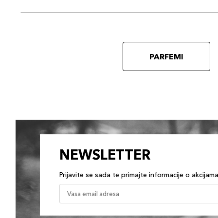
PARFEMI
NEWSLETTER
Prijavite se sada te primajte informacije o akcijam