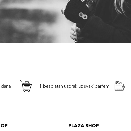
h dana
1 besplatan uzorak uz svaki parfem
HOP
PLAZA SHOP