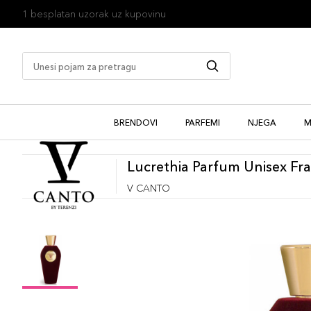
1 besplatan uzorak uz kupovinu
BRENDOVI
PARFEMI
NJEGA
M
Lucrethia Parfum Unisex Fr
V CANTO