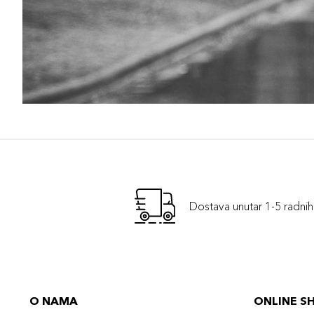
Dostava unutar 1-5 radni
O NAMA
ONLINE S