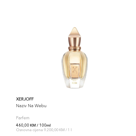
XERJOFF
Naziv Na Webu
Parfem
460,00 KM / 100ml
Osnovna cijena 9.200,00 KM / 1 l