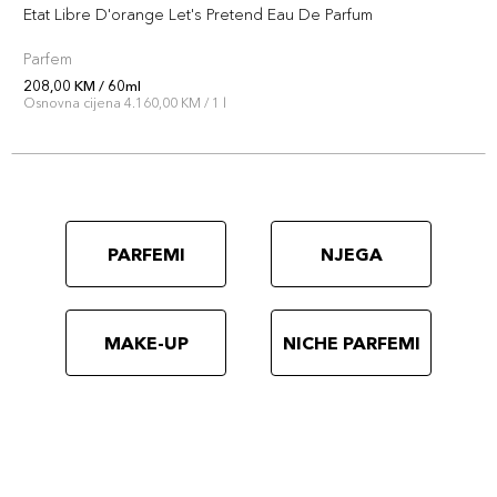
Etat Libre D'orange Let's Pretend Eau De Parfum
Parfem
208,00 KM / 60ml
Osnovna cijena 4.160,00 KM / 1 l
PARFEMI
NJEGA
MAKE-UP
NICHE PARFEMI