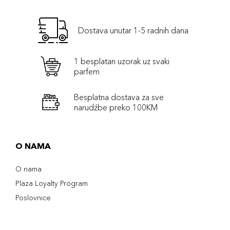
Dostava unutar 1-5 radnih dana
1 besplatan uzorak uz svaki
parfem
Besplatna dostava za sve
narudźbe preko 100KM
O NAMA
O nama
Plaza Loyalty Program
Poslovnice