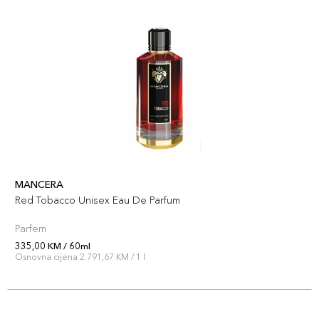
MANCERA
Red Tobacco Unisex Eau De Parfum
Parfem
335,00 KM / 60ml
Osnovna cijena 2.791,67 KM / 1 l