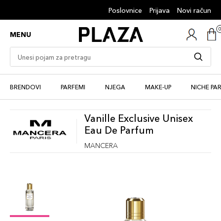
Poslovnice
Prijava
Novi račun
MENU
BRENDOVI
PARFEMI
NJEGA
MAKE-UP
NICHE PA
Vanille Exclusive Unisex
Eau De Parfum
MANCERA