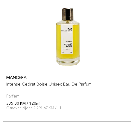
MANCERA
Intense Cedrat Boise Unisex Eau De Parfum
Parfem
335,00 KM / 120ml
Osnovna cijena 2.791,67 KM / 1 l