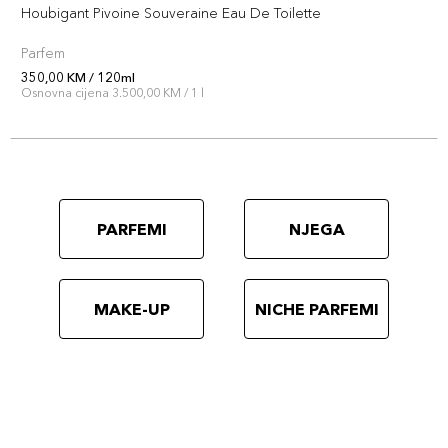
Houbigant Pivoine Souveraine Eau De Toilette
Parfem
350,00 KM / 120ml
Osnovna cijena 3.500,00 KM / 1 l
PARFEMI
NJEGA
MAKE-UP
NICHE PARFEMI