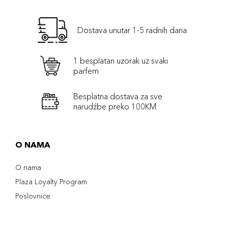
Dostava unutar 1-5 radnih dana
1 besplatan uzorak uz svaki
parfem
Besplatna dostava za sve
narudźbe preko 100KM
O NAMA
O nama
Plaza Loyalty Program
Poslovnice