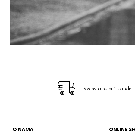
Dostava unutar 1-5 radni
O NAMA
ONLINE S