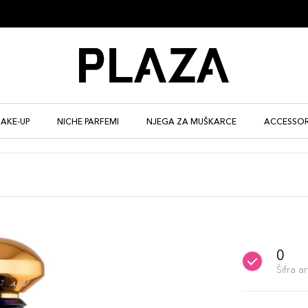
AKE-UP
NICHE PARFEMI
NJEGA ZA MUŠKARCE
ACCESSOR
0
Šifra 