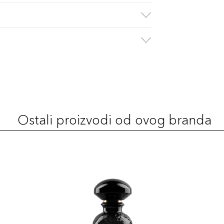
Ostali proizvodi od ovog branda