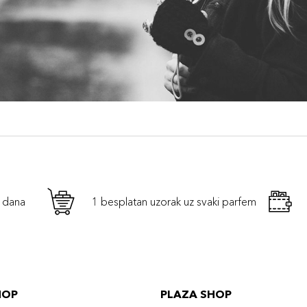
h dana
1 besplatan uzorak uz svaki parfem
HOP
PLAZA SHOP