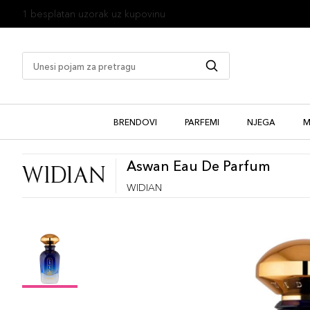
1 besplatan uzorak uz kupovinu
BRENDOVI
PARFEMI
NJEGA
M
Aswan Eau De Parfum
WIDIAN