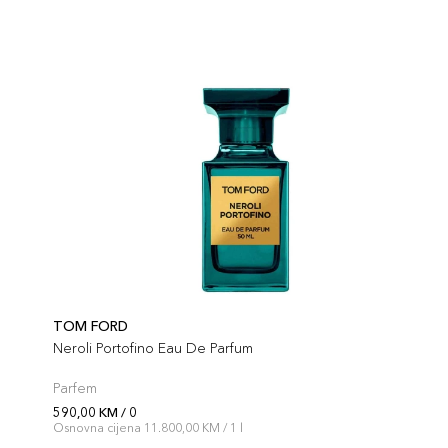
TOM FORD
Neroli Portofino Eau De Parfum
Parfem
590,00 KM / 0
Osnovna cijena 11.800,00 KM / 1 l