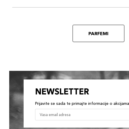
PARFEMI
NEWSLETTER
Prijavite se sada te primajte informacije o akcijam