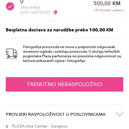
0
500,00 KM
Šifra artikla
+50 PLAZA cvjetića
6291104734333
Besplatna dostava za narudžbe preko 100,00 KM
Fotografija proizvoda ne mora u potpunosti odgovarati
stvarnom izgledu i sadržaju proizvoda. U slučaju tehničkih
pogrešaka Plaza parfumerija ne preuzima odgovornost za
tačnost prikazanih cijena i fotografija.
TRENUTNO NERASPOLOŽIVO
PROVJERI RASPOLOŽIVOST U POSLOVNICAMA
PLAZA Aria Centar - Sarajevo