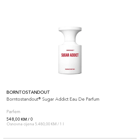
BORNTOSTANDOUT
Borntostandout® Sugar Addict Eau De Parfum
Parfem
548,00 KM / 0
Osnovna cijena 5.480,00 KM / 1 l