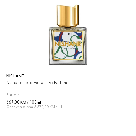
NISHANE
Nishane Tero Extrait De Parfum
Parfem
667,00 KM / 100ml
Osnovna cijena 6.670,00 KM / 1 l