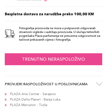
Besplatna dostava za narudžbe preko 100,00 KM
Fotografija proizvoda ne mora u potpunosti odgovarati
stvarnom izgledu i sadržaju proizvoda. U slučaju tehničkih
pogrešaka Plaza parfumerija ne preuzima odgovornost za
tačnost prikazanih cijena i fotografija.
TRENUTNO NERASPOLOŽIVO
PROVJERI RASPOLOŽIVOST U POSLOVNICAMA
PLAZA Aria Centar - Sarajevo
PLAZA Delta Planet - Banja Luka
PLAZA Mercator - Tuzla