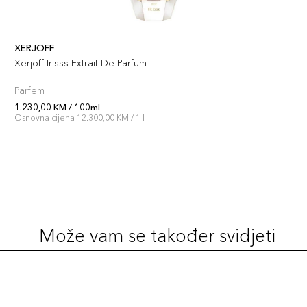
XERJOFF
Xerjoff Irisss Extrait De Parfum
Parfem
1.230,00 KM / 100ml
Osnovna cijena 12.300,00 KM / 1 l
Može vam se također svidjeti