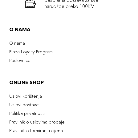
Besplatna dostava za sve
narudźbe preko 100KM
O NAMA
O nama
Plaza Loyalty Program
Poslovnice
ONLINE SHOP
Uslovi korištenja
Uslovi dostave
Politika privatnosti
Pravilnik o uslovima prodaje
Pravilnik o formiranju cijena