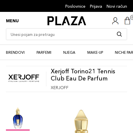
Poslovnice
Prijava
Novi račun
MENU
BRENDOVI
PARFEMI
NJEGA
MAKE-UP
NICHE PA
Xerjoff Torino21 Tennis
Club Eau De Parfum
XERJOFF