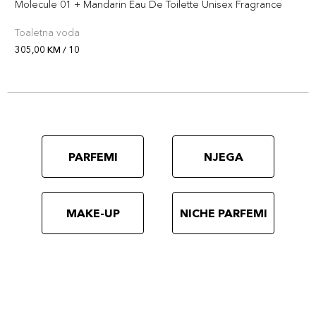
Molecule 01 + Mandarin Eau De Toilette Unisex Fragrance
Toaletna voda
305,00 KM / 10
PARFEMI
NJEGA
MAKE-UP
NICHE PARFEMI