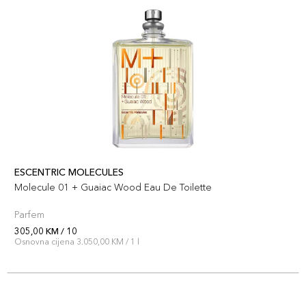
ESCENTRIC MOLECULES
Molecule 01 + Guaiac Wood Eau De Toilette
Parfem
305,00 KM / 10
Osnovna cijena 3.050,00 KM / 1 l