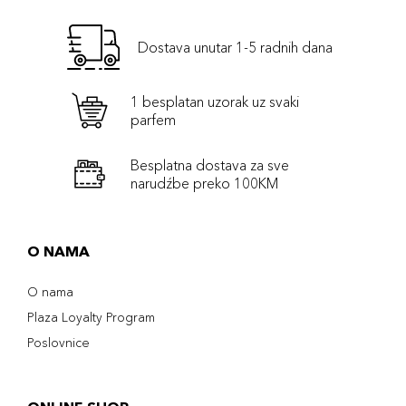
Dostava unutar 1-5 radnih dana
1 besplatan uzorak uz svaki
parfem
Besplatna dostava za sve
narudźbe preko 100KM
O NAMA
O nama
Plaza Loyalty Program
Poslovnice