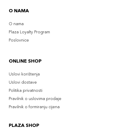
O NAMA
O nama
Plaza Loyalty Program
Poslovnice
ONLINE SHOP
Uslovi korištenja
Uslovi dostave
Politika privatnosti
Pravilnik o uslovima prodaje
Pravilnik o formiranju cijena
PLAZA SHOP