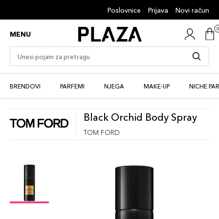
Poslovnice
Prijava
Novi račun
MENU
BRENDOVI
PARFEMI
NJEGA
MAKE-UP
NICHE PA
Black Orchid Body Spray
TOM FORD