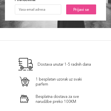
Prijavi se
Dostava unutar 1-5 radnih dana
1 besplatan uzorak uz svaki
parfem
Besplatna dostava za sve
narudźbe preko 100KM