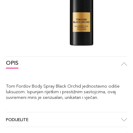
OPIS
Tom Fordov Body Spray Black Orchid jednostavno odiše
luksuzom. Ispunjen rijetkim i prestižnim sastojcima, ovaj
suvremeni miris je senzualan, unikatan i vječan.
PODIJELITE