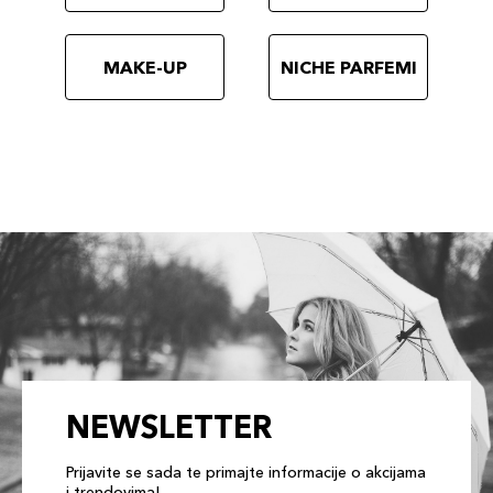
MAKE-UP
NICHE PARFEMI
NEWSLETTER
Prijavite se sada te primajte informacije o akcijama
i trendovima!