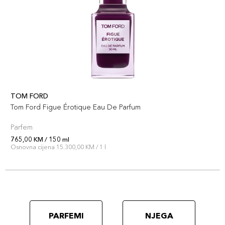
TOM FORD
Tom Ford Figue Érotique Eau De Parfum
Parfem
765,00 KM / 150 ml
Osnovna cijena 15.300,00 KM / 1 l
PARFEMI
NJEGA