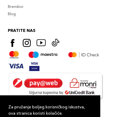
Brendovi
Blog
PRATITE NAS
Za pružanje boljeg korisničkog iskustva,
ova stranica koristi kolačiće.