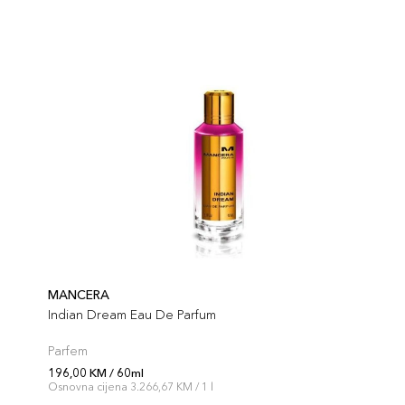
MANCERA
Indian Dream Eau De Parfum
Parfem
196,00 KM / 60ml
Osnovna cijena 3.266,67 KM / 1 l