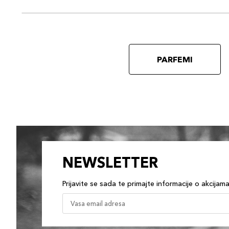
PARFEMI
NEWSLETTER
Prijavite se sada te primajte informacije o akcijam