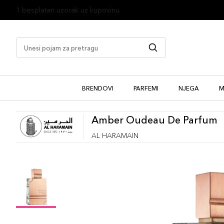
1 besplatan uzorak uz kupovinu
BRENDOVI
PARFEMI
NJEGA
M
Amber Oudeau De Parfum
AL HARAMAIN