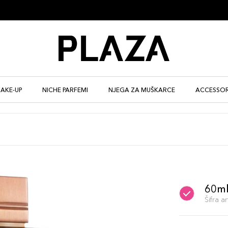
AKE-UP
NICHE PARFEMI
NJEGA ZA MUŠKARCE
ACCESSOR
60m
Šifra 