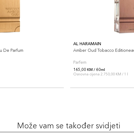
AL HARAMAIN
u De Parfum
Amber Oud Tobacco Editionea
Parfem
165,00 KM / 60ml
l
Osnovna cijena 2.750,00 KM / 1 l
Može vam se također svidjeti