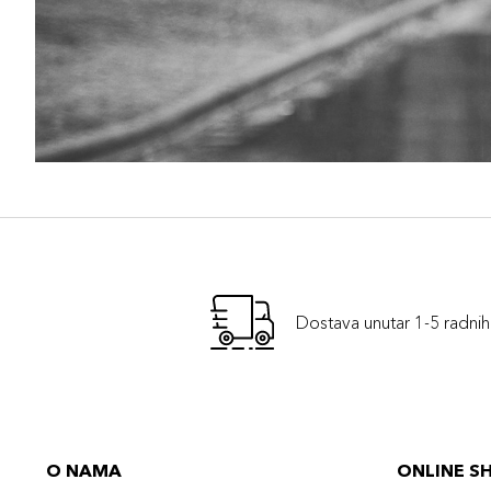
Dostava unutar 1-5 radni
O NAMA
ONLINE S