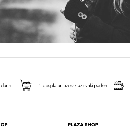
h dana
1 besplatan uzorak uz svaki parfem
HOP
PLAZA SHOP