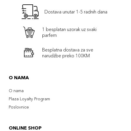
Dostava unutar 1-5 radnih dana
1 besplatan uzorak uz svaki
parfem
Besplatna dostava za sve
narudźbe preko 100KM
O NAMA
O nama
Plaza Loyalty Program
Poslovnice
ONLINE SHOP