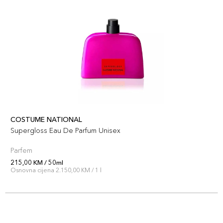
COSTUME NATIONAL
Supergloss Eau De Parfum Unisex
Parfem
215,00 KM / 50ml
Osnovna cijena 2.150,00 KM / 1 l