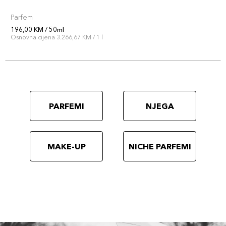
Parfem
196,00 KM / 50ml
Osnovna cijena 3.266,67 KM / 1 l
PARFEMI
NJEGA
MAKE-UP
NICHE PARFEMI