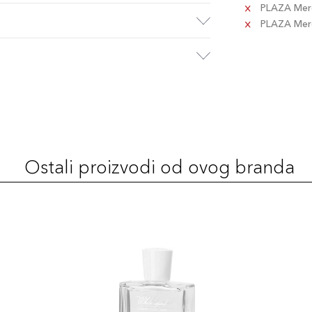
PLAZA Merc
PLAZA Merca
Ostali proizvodi od ovog branda