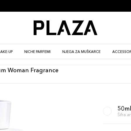
AKE-UP
NICHE PARFEMI
NJEGA ZA MUŠKARCE
ACCESSOR
fum Woman Fragrance
50m
Šifra 