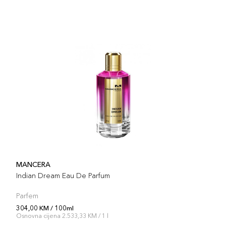
MANCERA
Indian Dream Eau De Parfum
Parfem
304,00 KM / 100ml
Osnovna cijena 2.533,33 KM / 1 l