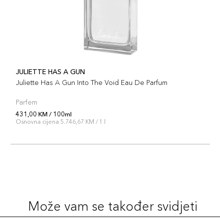
JULIETTE HAS A GUN
Juliette Has A Gun Into The Void Eau De Parfum
Parfem
431,00 KM / 100ml
Osnovna cijena 5.746,67 KM / 1 l
Može vam se također svidjeti