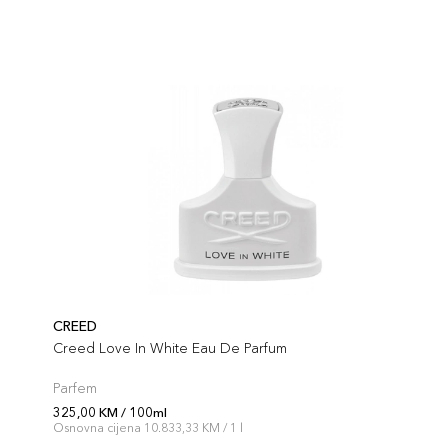
CREED
Creed Love In White Eau De Parfum
Parfem
325,00 KM / 100ml
Osnovna cijena 10.833,33 KM / 1 l