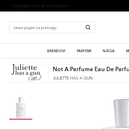
1 besplatan uzorak uz kupovinu
BRENDOVI
PARFEMI
NJEGA
M
Not A Perfume Eau De Par
JULIETTE HAS A GUN