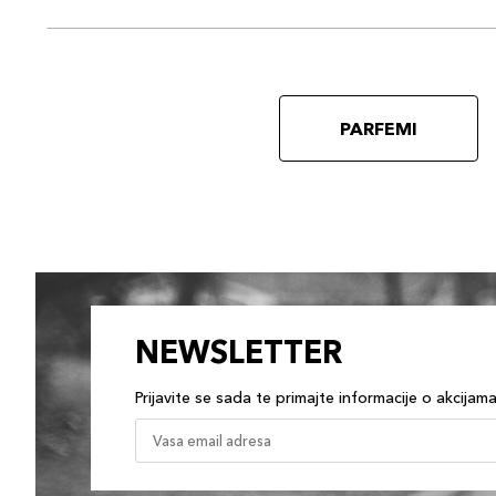
PARFEMI
NEWSLETTER
Prijavite se sada te primajte informacije o akcijam