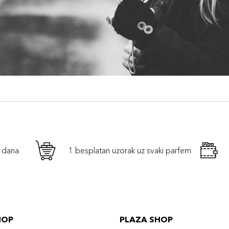
h dana
1 besplatan uzorak uz svaki parfem
HOP
PLAZA SHOP