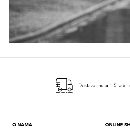
Dostava unutar 1-5 radni
O NAMA
ONLINE S