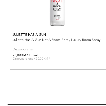
JULIETTE HAS A GUN
Juliette Has A Gun Not A Room Spray Luxury Room Spray
Dezodoransi
98,00 KM / 100ml
Osnovna cijena 490,00 KM / 1 l