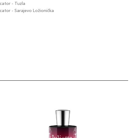
ator - Tuzla
tor - Sarajevo Ložionička