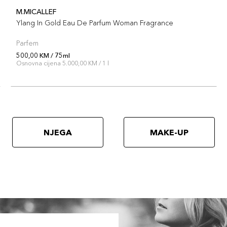
M.MICALLEF
Ylang In Gold Eau De Parfum Woman Fragrance
Parfem
500,00 KM / 75ml
Osnovna cijena 5.000,00 KM / 1 l
NJEGA
MAKE-UP