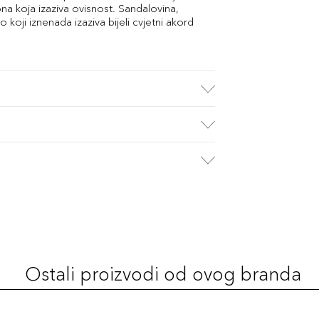
ona koja izaziva ovisnost. Sandalovina,
 koji iznenada izaziva bijeli cvjetni akord
Ostali proizvodi od ovog branda