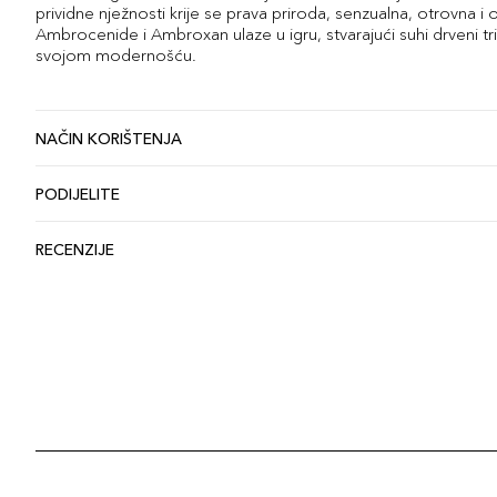
prividne nježnosti krije se prava priroda, senzualna, otrovna i 
Ambrocenide i Ambroxan ulaze u igru, stvarajući suhi drveni trio
svojom modernošću.
NAČIN KORIŠTENJA
PODIJELITE
RECENZIJE