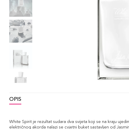
OPIS
White Spirit je rezultat sudara dva svijeta koji se na kraju ujedi
električnog akorda nalazi se cvjetni buket sastavljen od Jasm