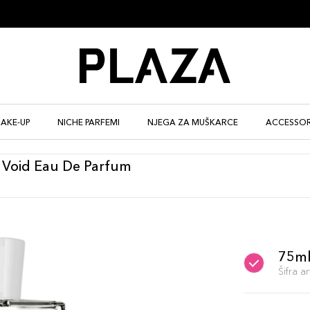
AKE-UP
NICHE PARFEMI
NJEGA ZA MUŠKARCE
ACCESSOR
e Void Eau De Parfum
75m
Šifra 