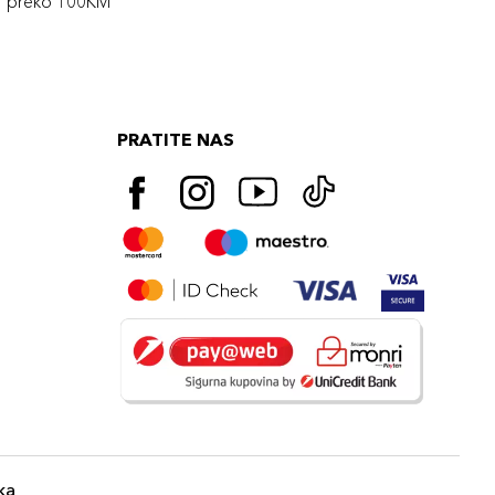
preko 100KM
PRATITE NAS
ka