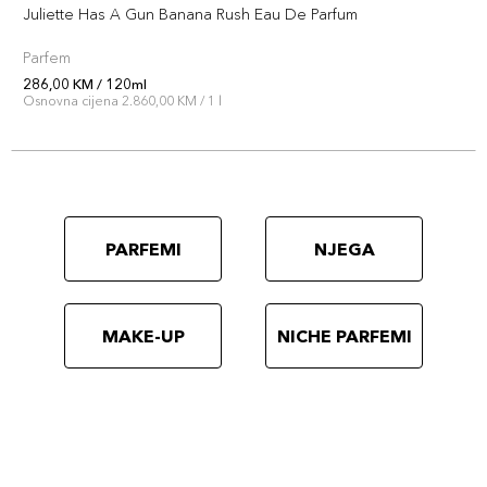
Juliette Has A Gun Banana Rush Eau De Parfum
Parfem
286,00 KM / 120ml
Osnovna cijena 2.860,00 KM / 1 l
PARFEMI
NJEGA
MAKE-UP
NICHE PARFEMI