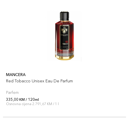
MANCERA
Red Tobacco Unisex Eau De Parfum
Parfem
335,00 KM / 120ml
Osnovna cijena 2.791,67 KM / 1 l