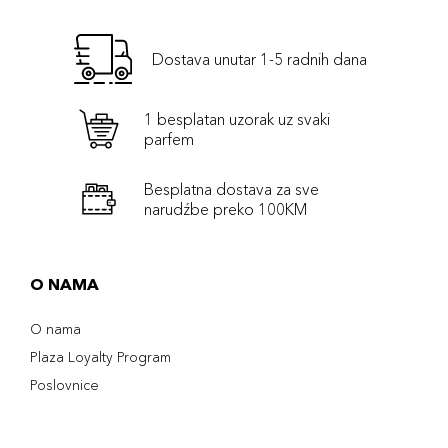
Dostava unutar 1-5 radnih dana
1 besplatan uzorak uz svaki
parfem
Besplatna dostava za sve
narudźbe preko 100KM
O NAMA
O nama
Plaza Loyalty Program
Poslovnice