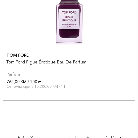
TOM FORD
Tom Ford Figue Érotique Eau De Parfum
Parfem
765,00 KM / 100 ml
Osnovna cijena 15.300,00 KM / 1 l