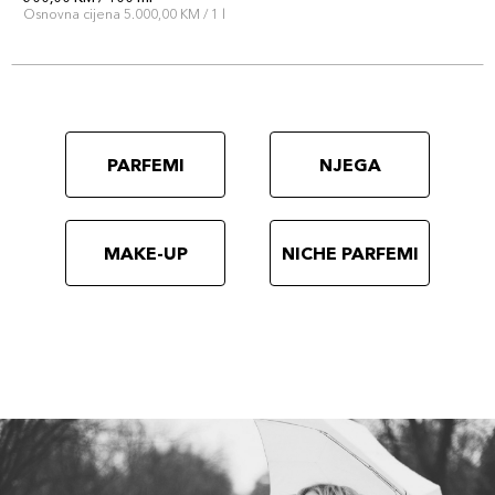
Osnovna cijena 5.000,00 KM / 1 l
PARFEMI
NJEGA
MAKE-UP
NICHE PARFEMI