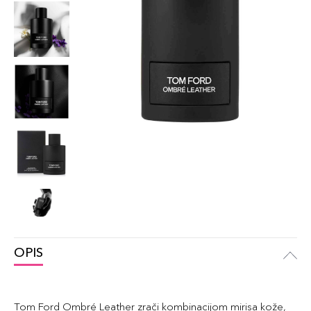
OPIS
Tom Ford Ombré Leather zrači kombinacijom mirisa kože,