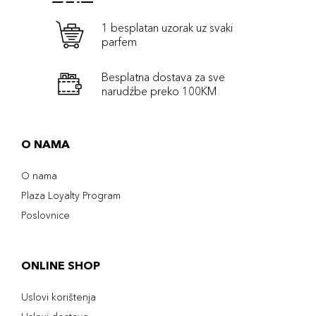
1 besplatan uzorak uz svaki
parfem
Besplatna dostava za sve
narudźbe preko 100KM
O NAMA
O nama
Plaza Loyalty Program
Poslovnice
ONLINE SHOP
Uslovi korištenja