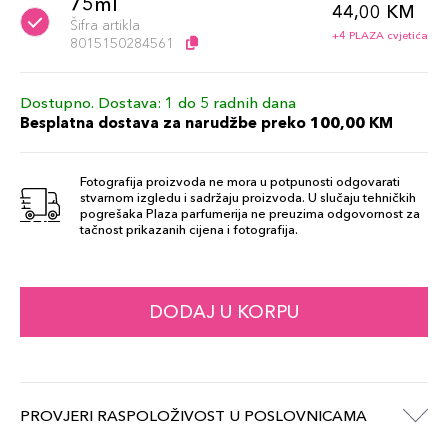
75ml
44,00 KM
Šifra artikla
+4 PLAZA cvjetića
8015150284561
Dostupno. Dostava: 1 do 5 radnih dana
Besplatna dostava za narudžbe preko 100,00 KM
Fotografija proizvoda ne mora u potpunosti odgovarati
stvarnom izgledu i sadržaju proizvoda. U slučaju tehničkih
pogrešaka Plaza parfumerija ne preuzima odgovornost za
tačnost prikazanih cijena i fotografija.
DODAJ U KORPU
PROVJERI RASPOLOŽIVOST U POSLOVNICAMA