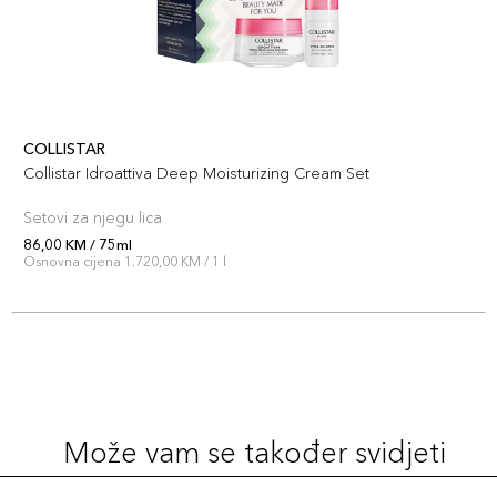
COLLISTAR
Collistar Idroattiva Deep Moisturizing Cream Set
Setovi za njegu lica
86,00 KM / 75ml
Osnovna cijena 1.720,00 KM / 1 l
Može vam se također svidjeti