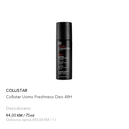
COLLISTAR
Collistar Uomo Freshness Deo 48H
Dezodoransi
44,00 KM / 75ml
Osnovna cijena 440,00 KM / 1 l