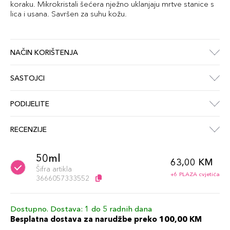
koraku. Mikrokristali šećera nježno uklanjaju mrtve stanice s
lica i usana. Savršen za suhu kožu.
NAČIN KORIŠTENJA
SASTOJCI
PODIJELITE
RECENZIJE
50ml
63,00 KM
Šifra artikla
+6 PLAZA cvjetića
3666057333552
Dostupno. Dostava: 1 do 5 radnih dana
Besplatna dostava za narudžbe preko 100,00 KM