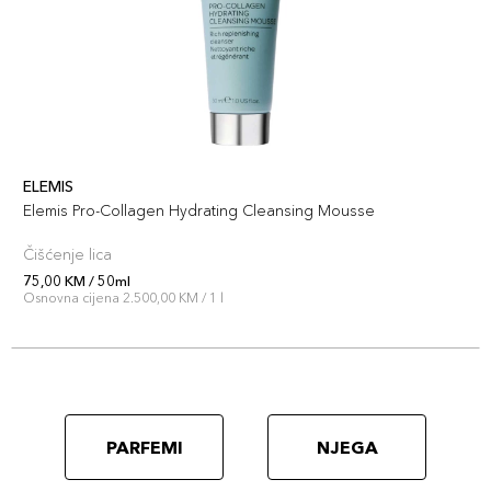
ELEMIS
Elemis Pro-Collagen Hydrating Cleansing Mousse
Čišćenje lica
75,00 KM / 50ml
Osnovna cijena 2.500,00 KM / 1 l
PARFEMI
NJEGA