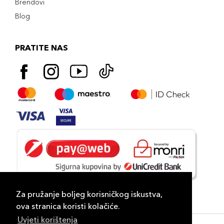
Brendovi
Blog
PRATITE NAS
Za pružanje boljeg korisničkog iskustva,
ova stranica koristi kolačiće.
Uvjeti korištenja