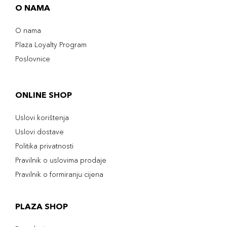
O NAMA
O nama
Plaza Loyalty Program
Poslovnice
ONLINE SHOP
Uslovi korištenja
Uslovi dostave
Politika privatnosti
Pravilnik o uslovima prodaje
Pravilnik o formiranju cijena
PLAZA SHOP