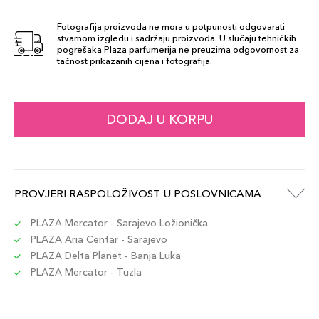
Fotografija proizvoda ne mora u potpunosti odgovarati
stvarnom izgledu i sadržaju proizvoda. U slučaju tehničkih
pogrešaka Plaza parfumerija ne preuzima odgovornost za
tačnost prikazanih cijena i fotografija.
DODAJ U KORPU
PROVJERI RASPOLOŽIVOST U POSLOVNICAMA
PLAZA Mercator - Sarajevo Ložionička
PLAZA Aria Centar - Sarajevo
PLAZA Delta Planet - Banja Luka
PLAZA Mercator - Tuzla