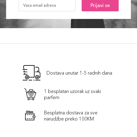
Prijavi se
Dostava unutar 1-5 radnih dana
1 besplatan uzorak uz svaki
parfem
Besplatna dostava za sve
narudźbe preko 100KM