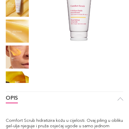
OPIS
Comfort Scrub hidratizira kožu u cijelosti. Ovaj piling u obliku
gel-ulja njeguje i pruža osjećaj ugode u samo jednom