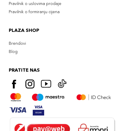
Pravilnik o uslovima prodaje
Pravilnik o formiranju cijena
PLAZA SHOP
Brendovi
Blog
PRATITE NAS