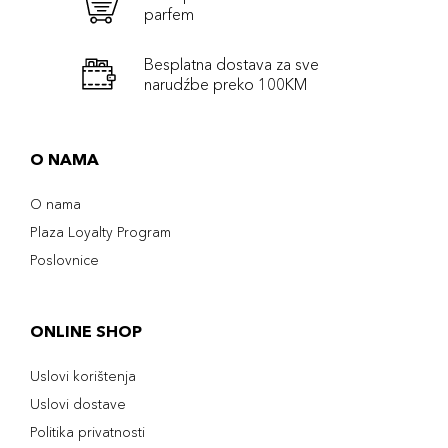
parfem
Besplatna dostava za sve
narudźbe preko 100KM
O NAMA
O nama
Plaza Loyalty Program
Poslovnice
ONLINE SHOP
Uslovi korištenja
Uslovi dostave
Politika privatnosti