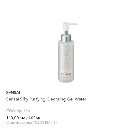
SENSAI
Sensai Silky Purifying Cleansing Gel Water
Čišćenje lica
113,00 KM / 400ML
Osnovna cijena 753,33 KM / 1 l