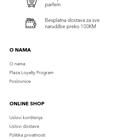
parfem
Besplatna dostava za sve
narudźbe preko 100KM
O NAMA
O nama
Plaza Loyalty Program
Poslovnice
ONLINE SHOP
Uslovi korištenja
Uslovi dostave
Politika privatnosti