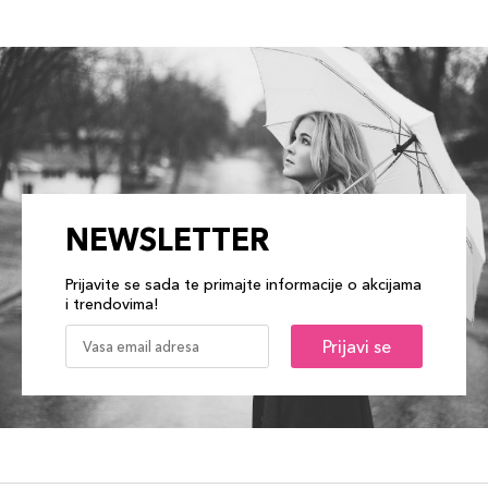
NEWSLETTER
Prijavite se sada te primajte informacije o akcijama
i trendovima!
Prijavi se