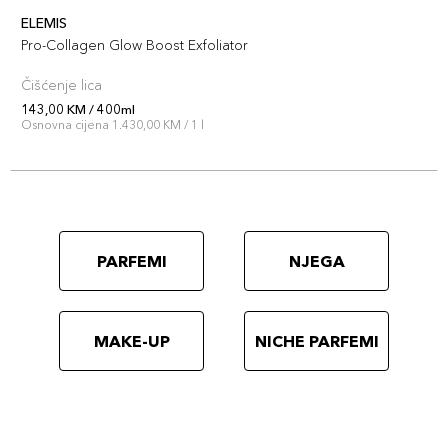
ELEMIS
Pro-Collagen Glow Boost Exfoliator
Čišćenje lica
143,00 KM / 400ml
Osnovna cijena 1.430,00 KM / 1 l
PARFEMI
NJEGA
MAKE-UP
NICHE PARFEMI