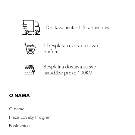
Dostava unutar 1-5 radnih dana
1 besplatan uzorak uz svaki
parfem
Besplatna dostava za sve
narudźbe preko 100KM
O NAMA
O nama
Plaza Loyalty Program
Poslovnice