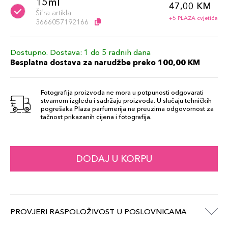
15ml
47,00 KM
Šifra artikla
+5 PLAZA cvjetića
3666057192166
Dostupno. Dostava: 1 do 5 radnih dana
Besplatna dostava za narudžbe preko 100,00 KM
Fotografija proizvoda ne mora u potpunosti odgovarati
stvarnom izgledu i sadržaju proizvoda. U slučaju tehničkih
pogrešaka Plaza parfumerija ne preuzima odgovornost za
tačnost prikazanih cijena i fotografija.
DODAJ U KORPU
PROVJERI RASPOLOŽIVOST U POSLOVNICAMA