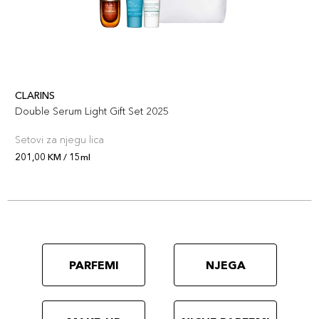
CLARINS
Double Serum Light Gift Set 2025
Setovi za njegu lica
201,00 KM / 15ml
PARFEMI
NJEGA