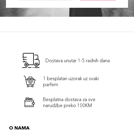
Dostava unutar 1-5 radnih dana
1 besplatan uzorak uz svaki
parfem
Besplatna dostava za sve
narudźbe preko 100KM
O NAMA