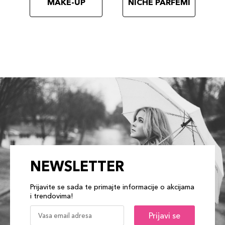
MAKE-UP
NICHE PARFEMI
NEWSLETTER
Prijavite se sada te primajte informacije o akcijama
i trendovima!
Prijavi se