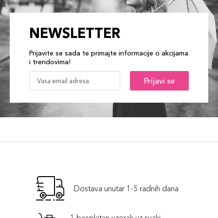
NEWSLETTER
Prijavite se sada te primajte informacije o akcijama
i trendovima!
Prijavi se
Dostava unutar 1-5 radnih dana
1 besplatan uzorak uz svaki