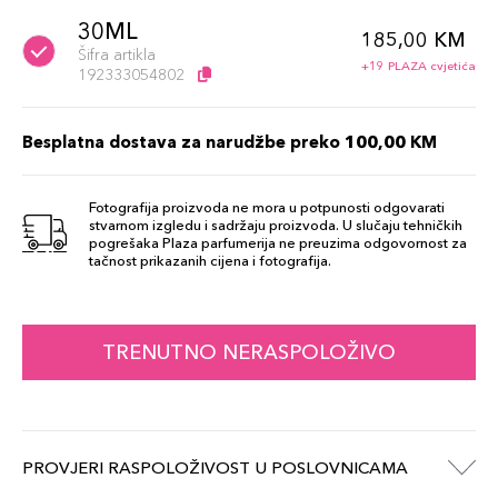
30ML
185,00 KM
Šifra artikla
+19 PLAZA cvjetića
192333054802
Besplatna dostava za narudžbe preko 100,00 KM
Fotografija proizvoda ne mora u potpunosti odgovarati
stvarnom izgledu i sadržaju proizvoda. U slučaju tehničkih
pogrešaka Plaza parfumerija ne preuzima odgovornost za
tačnost prikazanih cijena i fotografija.
TRENUTNO NERASPOLOŽIVO
PROVJERI RASPOLOŽIVOST U POSLOVNICAMA