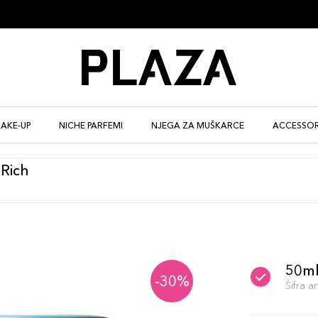
AKE-UP
NICHE PARFEMI
NJEGA ZA MUŠKARCE
ACCESSOR
 Rich
50m
-30%
Šifra 