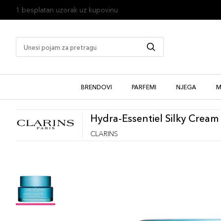
1 besplatan uzorak uz kupovinu
BRENDOVI
PARFEMI
NJEGA
M
Hydra-Essentiel Silky Cream
CLARINS