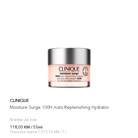
CLINIQUE
Moisture Surge 100H Auto-Replenishing Hydrator
Kreme za lice
118,00 KM / 50ml
Osnovna cijena 1.573,33 KM / 1 l