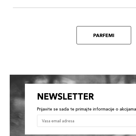
PARFEMI
NEWSLETTER
Prijavite se sada te primajte informacije o akcijam