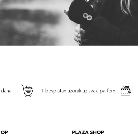
h dana
1 besplatan uzorak uz svaki parfem
HOP
PLAZA SHOP