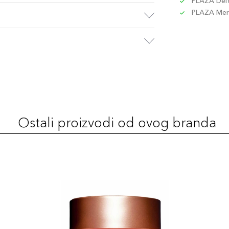
PLAZA Delta
PLAZA Merc
Ostali proizvodi od ovog branda