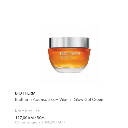
BIOTHERM
Biotherm Aquasource+ Vitamin Glow Gel Cream
Kreme za lice
117,00 KM / 50ml
Osnovna cijena 2.340,00 KM / 1 l