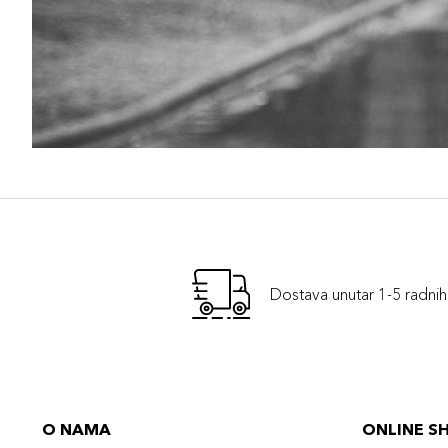
Dostava unutar 1-5 radni
O NAMA
ONLINE S