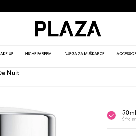
AKE-UP
NICHE PARFEMI
NJEGA ZA MUŠKARCE
ACCESSOR
e Nuit
50m
Šifra 