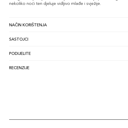
nekoliko noći ten djeluje vidljivo mlađe i svježije.
NAČIN KORIŠTENJA
SASTOJCI
PODIJELITE
RECENZIJE