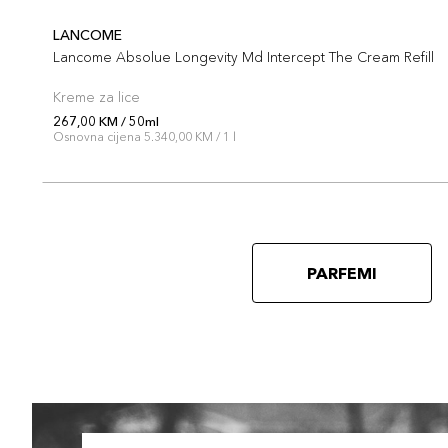
LANCOME
Lancome Absolue Longevity Md Intercept The Cream Refill
Kreme za lice
267,00 KM / 50ml
Osnovna cijena 5.340,00 KM / 1 l
PARFEMI