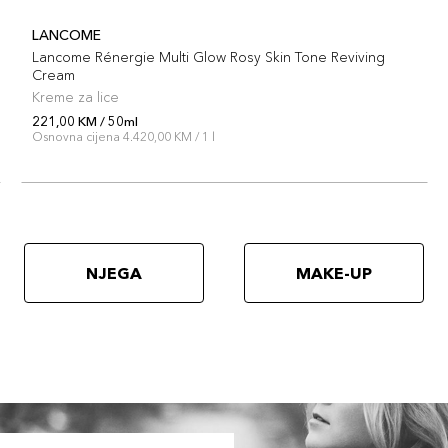
LANCOME
Lancome Rénergie Multi Glow Rosy Skin Tone Reviving
Cream
Kreme za lice
221,00 KM / 50ml
Osnovna cijena 4.420,00 KM / 1 l
NJEGA
MAKE-UP