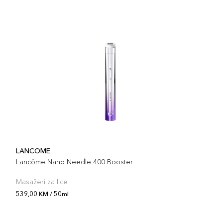
LANCOME
Lancôme Nano Needle 400 Booster
Masažeri za lice
539,00 KM / 50ml