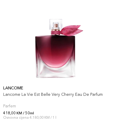
LANCOME
L
Lancome La Vie Est Belle Very Cherry Eau De Parfum
L
Parfem
S
418,00 KM / 50ml
3
Osnovna cijena 4.180,00 KM / 1 l