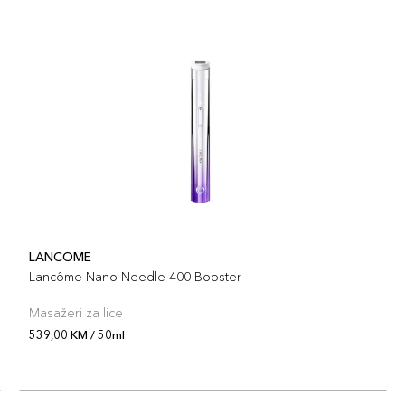
LANCOME
Lancôme Nano Needle 400 Booster
Masažeri za lice
539,00 KM / 50ml