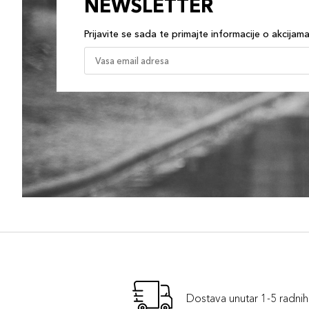
NEWSLETTER
Prijavite se sada te primajte informacije o akcijam
Dostava unutar 1-5 radni