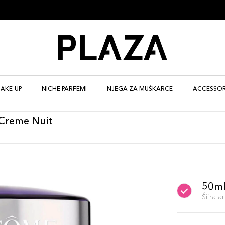
AKE-UP
NICHE PARFEMI
NJEGA ZA MUŠKARCE
ACCESSOR
 Creme Nuit
50m
Šifra 