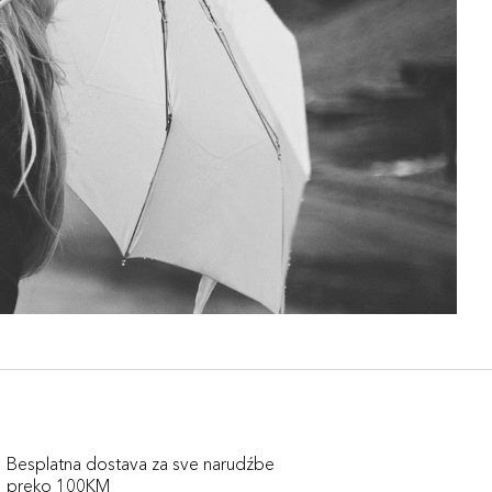
Besplatna dostava za sve narudźbe
preko 100KM