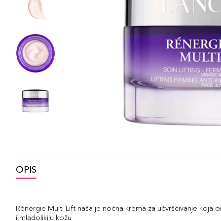
OPIS
Rénergie Multi Lift naša je noćna krema za učvršćivanje koja 
i mladolikiju kožu