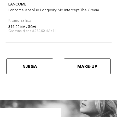
LANCOME
Lancome Absolue Longevity Md Intercept The Cream
Kreme za lice
314,00 KM / 50ml
Osnovna cijena 6.280,00 KM / 1 l
NJEGA
MAKE-UP