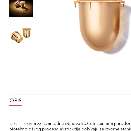
OPIS
Eliksir - krema za izvanrednu obnovu kože. Inspirirana priro
biotehnološkog procesa ekstrakcije dobivaju se izvorne stan