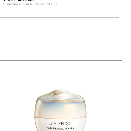
Osnovna cijena 4.180,00 KM / 1 l