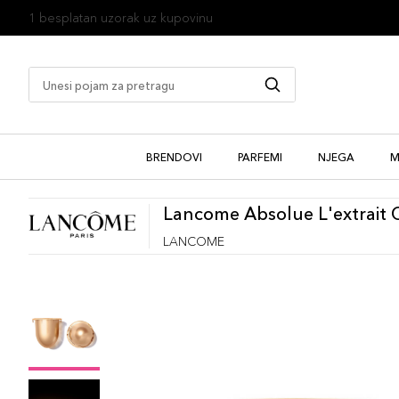
1 besplatan uzorak uz kupovinu
BRENDOVI
PARFEMI
NJEGA
M
Lancome Absolue L'extrait C
LANCOME