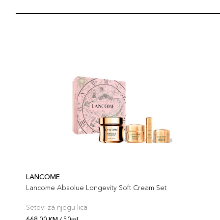
LANCOME
Lancome Absolue Longevity Soft Cream Set
Setovi za njegu lica
668,00 KM / 50ml