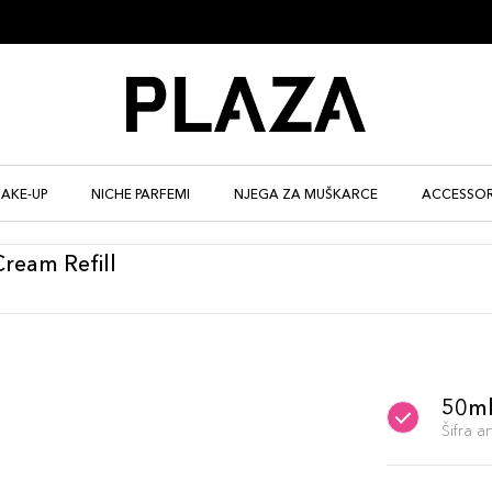
AKE-UP
NICHE PARFEMI
NJEGA ZA MUŠKARCE
ACCESSOR
ream Refill
50m
Šifra 