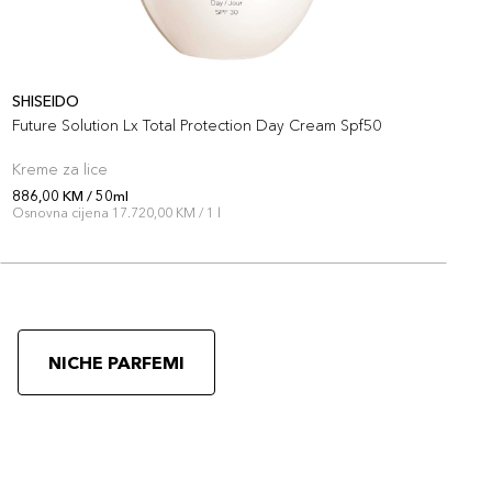
SHISEIDO
Future Solution Lx Total Protection Day Cream Spf50
Kreme za lice
886,00 KM / 50ml
Osnovna cijena 17.720,00 KM / 1 l
NICHE PARFEMI