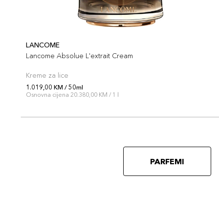
LANCOME
Lancome Absolue L'extrait Cream
Kreme za lice
1.019,00 KM / 50ml
Osnovna cijena 20.380,00 KM / 1 l
PARFEMI