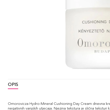
OPIS
Omorovicza Hydro-Mineral Cushioning Day Cream dnevna krema 
negativnih vanjskih utjecaja. Njezina tekstura je slična teksturi k