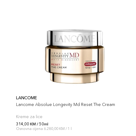
LANCOME
Lancome Absolue Longevity Md Reset The Cream
Kreme za lice
314,00 KM / 50ml
Osnovna cijena 6.280,00 KM / 1 l