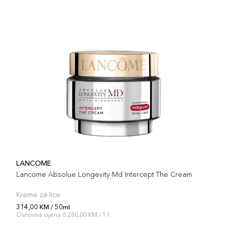
LANCOME
Lancome Absolue Longevity Md Intercept The Cream
Kreme za lice
314,00 KM / 50ml
Osnovna cijena 6.280,00 KM / 1 l