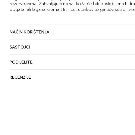
rezervoarima. Zahvaljujući njima, koža će biti opskrbljena hidra
bogata, ali lagana krema štiti lice, učinkovito ga učvršćuje i v
NAČIN KORIŠTENJA
SASTOJCI
PODIJELITE
RECENZIJE