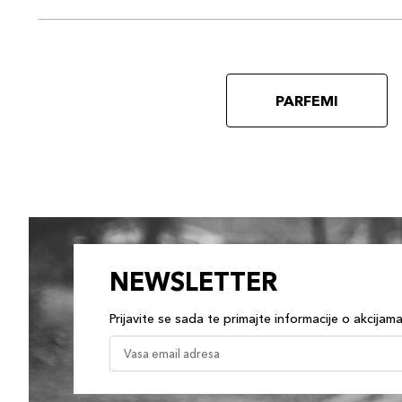
PARFEMI
NEWSLETTER
Prijavite se sada te primajte informacije o akcijam