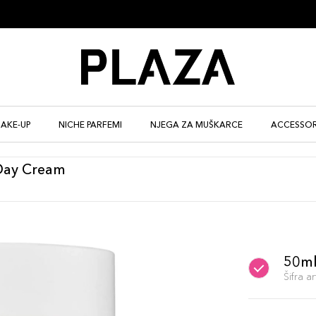
AKE-UP
NICHE PARFEMI
NJEGA ZA MUŠKARCE
ACCESSOR
Day Cream
50m
Šifra 