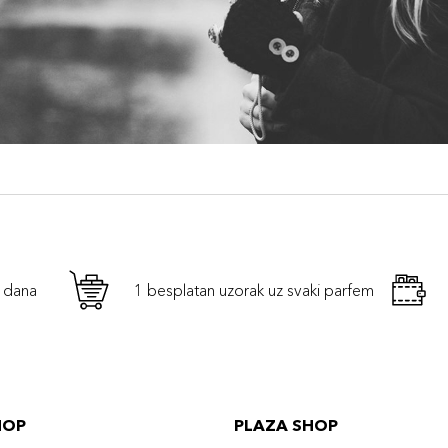
h dana
1 besplatan uzorak uz svaki parfem
HOP
PLAZA SHOP