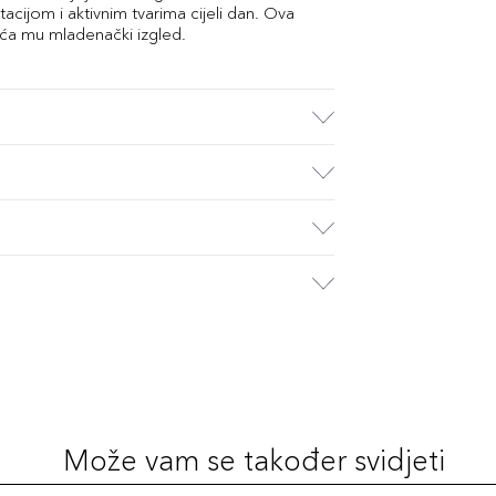
tacijom i aktivnim tvarima cijeli dan. Ova
raća mu mladenački izgled.
Može vam se također svidjeti