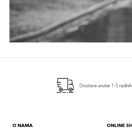
Dostava unutar 1-5 radni
O NAMA
ONLINE S