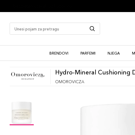
1 besplatan uzorak uz kupovinu
BRENDOVI
PARFEMI
NJEGA
M
Hydro-Mineral Cushioning 
OMOROVICZA