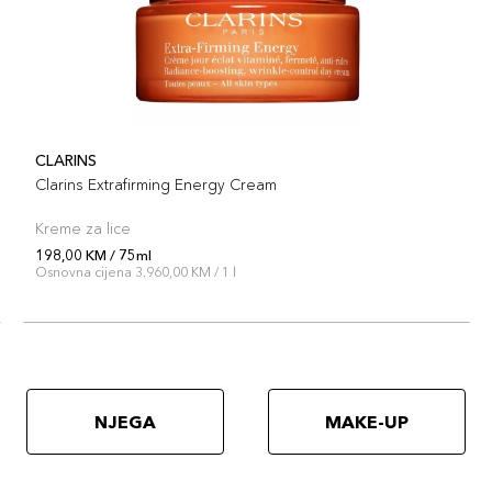
CLARINS
Clarins Extrafirming Energy Cream
Kreme za lice
198,00 KM / 75ml
Osnovna cijena 3.960,00 KM / 1 l
NJEGA
MAKE-UP