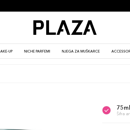
AKE-UP
NICHE PARFEMI
NJEGA ZA MUŠKARCE
ACCESSOR
75m
Šifra 