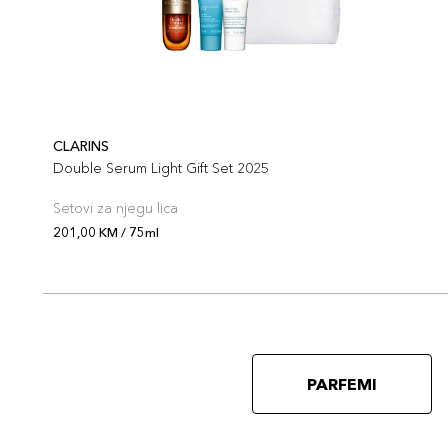
CLARINS
Double Serum Light Gift Set 2025
Setovi za njegu lica
201,00 KM / 75ml
PARFEMI