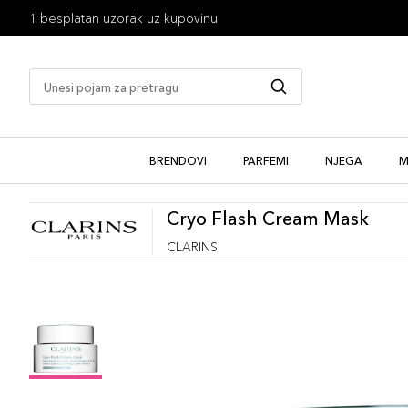
1 besplatan uzorak uz kupovinu
BRENDOVI
PARFEMI
NJEGA
M
Cryo Flash Cream Mask
CLARINS