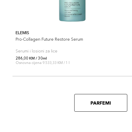
ELEMIS
Pro-Collagen Future Restore Serum
Serumi i losioni za lice
286,00 KM / 30ml
Osnovna cijena 9.533,33 KM / 1 l
PARFEMI