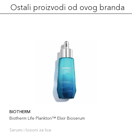
Ostali proizvodi od ovog branda
BIOTHERM
Biotherm Life Plankton™ Elixir Bioserum
Serumi i losioni za lice