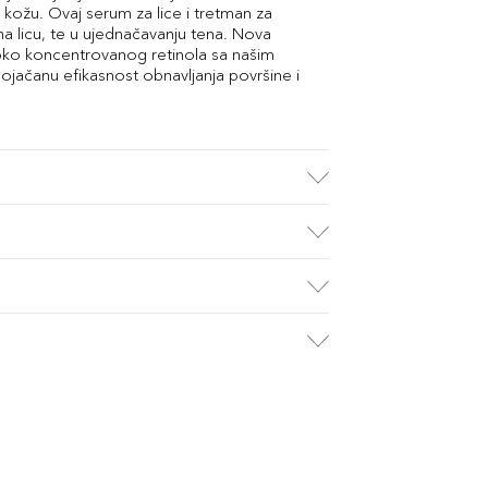
 kožu. Ovaj serum za lice i tretman za
na licu, te u ujednačavanju tena. Nova
soko koncentrovanog retinola sa našim
ojačanu efikasnost obnavljanja površine i