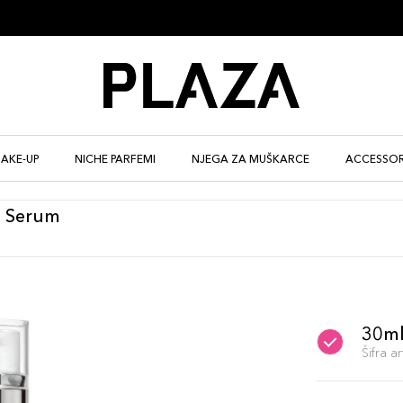
AKE-UP
NICHE PARFEMI
NJEGA ZA MUŠKARCE
ACCESSOR
t Serum
30m
Šifra 