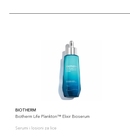
BIOTHERM
Biotherm Life Plankton™ Elixir Bioserum
Serumi i losioni za lice