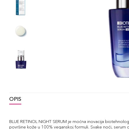
OPIS
BLUE RETINOL NIGHT SERUM je moćna inovacija biotehnologije 
površine kože u 100% veganskoj formuli. Svake noći, serum cil