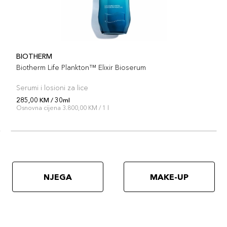
BIOTHERM
Biotherm Life Plankton™ Elixir Bioserum
Serumi i losioni za lice
285,00 KM / 30ml
Osnovna cijena 3.800,00 KM / 1 l
NJEGA
MAKE-UP