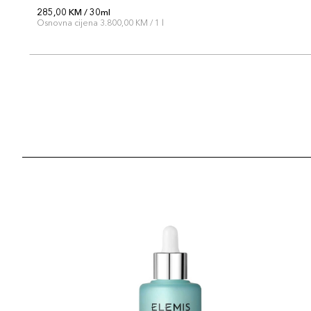
285,00 KM / 30ml
Osnovna cijena 3.800,00 KM / 1 l