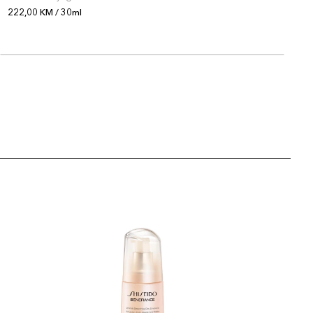
222,00 KM / 30ml
1