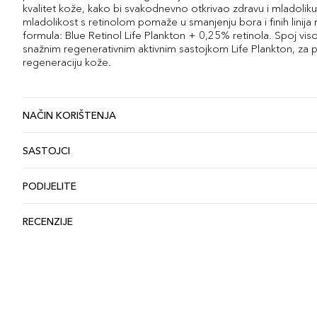
kvalitet kože, kako bi svakodnevno otkrivao zdravu i mladoliku
mladolikost s retinolom pomaže u smanjenju bora i finih linija 
formula: Blue Retinol Life Plankton + 0,25% retinola. Spoj vi
snažnim regenerativnim aktivnim sastojkom Life Plankton, za p
regeneraciju kože.
NAČIN KORIŠTENJA
SASTOJCI
PODIJELITE
RECENZIJE