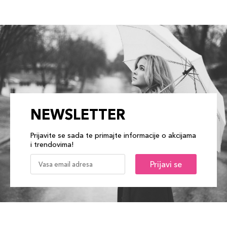
NEWSLETTER
Prijavite se sada te primajte informacije o akcijama
i trendovima!
Prijavi se