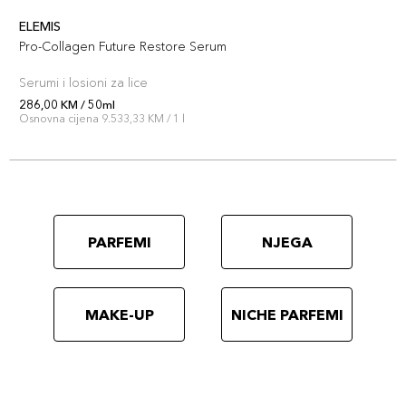
ELEMIS
Pro-Collagen Future Restore Serum
Serumi i losioni za lice
286,00 KM / 50ml
Osnovna cijena 9.533,33 KM / 1 l
PARFEMI
NJEGA
MAKE-UP
NICHE PARFEMI