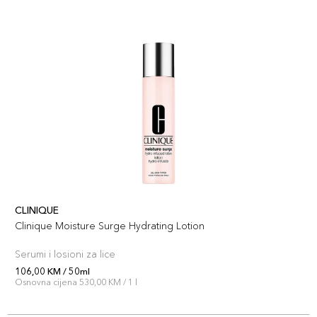
CLINIQUE
Clinique Moisture Surge Hydrating Lotion
Serumi i losioni za lice
106,00 KM / 50ml
Osnovna cijena 530,00 KM / 1 l