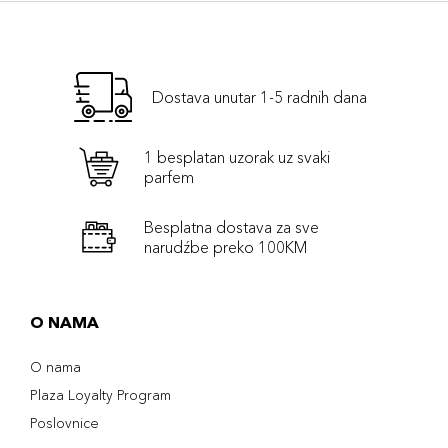
Dostava unutar 1-5 radnih dana
1 besplatan uzorak uz svaki
parfem
Besplatna dostava za sve
narudźbe preko 100KM
O NAMA
O nama
Plaza Loyalty Program
Poslovnice