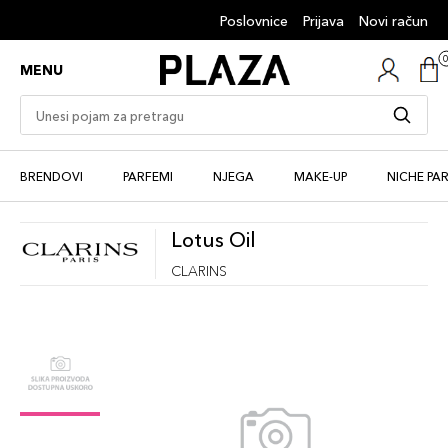
Poslovnice
Prijava
Novi račun
MENU
BRENDOVI
PARFEMI
NJEGA
MAKE-UP
NICHE PA
Lotus Oil
CLARINS