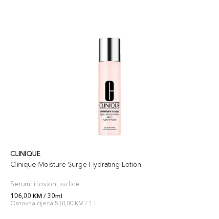
CLINIQUE
Clinique Moisture Surge Hydrating Lotion
Serumi i losioni za lice
106,00 KM / 30ml
Osnovna cijena 530,00 KM / 1 l