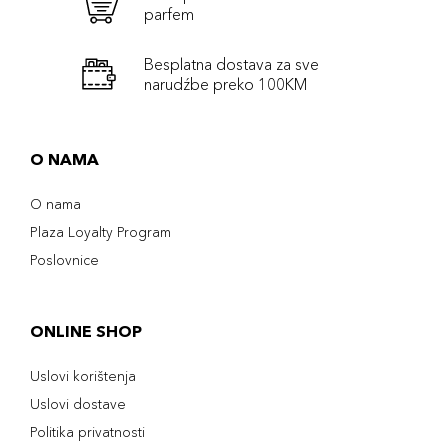
parfem
Besplatna dostava za sve
narudźbe preko 100KM
O NAMA
O nama
Plaza Loyalty Program
Poslovnice
ONLINE SHOP
Uslovi korištenja
Uslovi dostave
Politika privatnosti