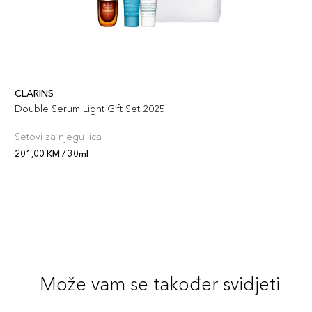
CLARINS
Double Serum Light Gift Set 2025
Setovi za njegu lica
201,00 KM / 30ml
Može vam se također svidjeti