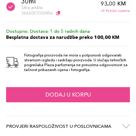
30ml
93,00 KM
Šifra artikla
+9 PLAZA cvjetića
3666057030956
Dostupno. Dostava: 1 do 5 radnih dana
Besplatna dostava za narudžbe preko 100,00 KM
Fotografija proizvoda ne mora u potpunosti odgovarati
stvarnom izgledu i sadržaju proizvoda. U slučaju tehničkih
pogrešaka Plaza parfumerija ne preuzima odgovornost za
tačnost prikazanih cijena i fotografija.
DODAJ U KORPU
PROVJERI RASPOLOŽIVOST U POSLOVNICAMA