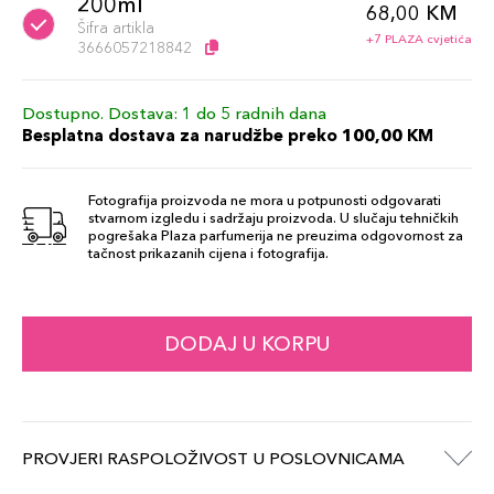
200ml
68,00 KM
Šifra artikla
+7 PLAZA cvjetića
3666057218842
Dostupno. Dostava: 1 do 5 radnih dana
Besplatna dostava za narudžbe preko 100,00 KM
Fotografija proizvoda ne mora u potpunosti odgovarati
stvarnom izgledu i sadržaju proizvoda. U slučaju tehničkih
pogrešaka Plaza parfumerija ne preuzima odgovornost za
tačnost prikazanih cijena i fotografija.
DODAJ U KORPU
PROVJERI RASPOLOŽIVOST U POSLOVNICAMA