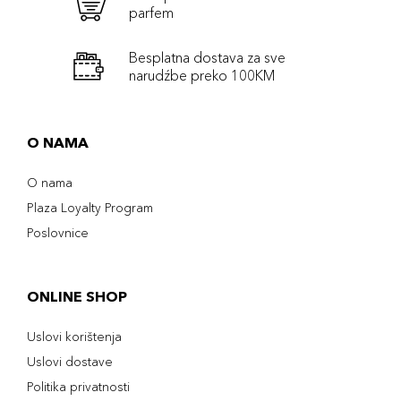
parfem
Besplatna dostava za sve
narudźbe preko 100KM
O NAMA
O nama
Plaza Loyalty Program
Poslovnice
ONLINE SHOP
Uslovi korištenja
Uslovi dostave
Politika privatnosti