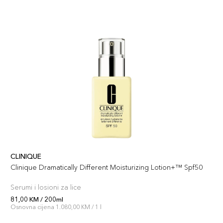
CLINIQUE
Clinique Dramatically Different Moisturizing Lotion+™ Spf50
Serumi i losioni za lice
81,00 KM / 200ml
Osnovna cijena 1.080,00 KM / 1 l