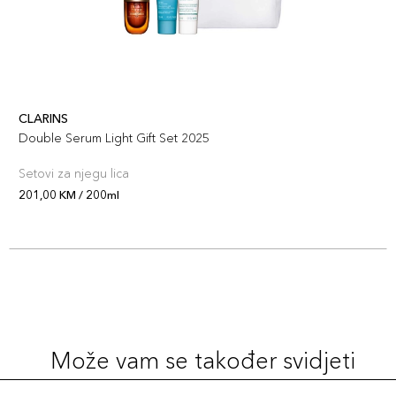
CLARINS
Double Serum Light Gift Set 2025
Setovi za njegu lica
201,00 KM / 200ml
Može vam se također svidjeti