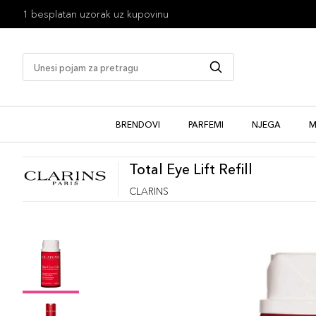
1 besplatan uzorak uz kupovinu
BRENDOVI
PARFEMI
NJEGA
M
Total Eye Lift Refill
CLARINS