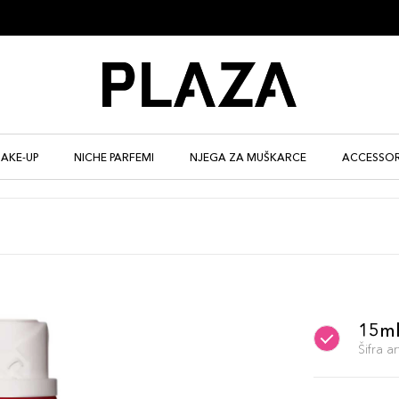
AKE-UP
NICHE PARFEMI
NJEGA ZA MUŠKARCE
ACCESSOR
15m
Šifra 