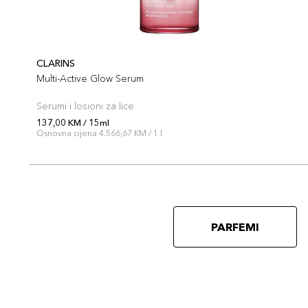
CLARINS
Multi-Active Glow Serum
Serumi i losioni za lice
137,00 KM / 15ml
Osnovna cijena 4.566,67 KM / 1 l
PARFEMI