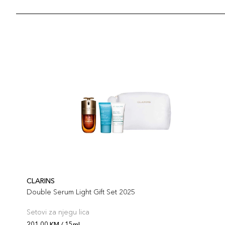
CLARINS
Double Serum Light Gift Set 2025
Setovi za njegu lica
201,00 KM / 15ml